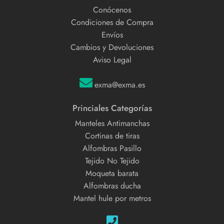
Conócenos
Condiciones de Compra
Envíos
Cambios y Devoluciones
Aviso Legal
exma@exma.es
Princiales Categorías
Manteles Antimanchas
Cortinas de tiras
Alfombras Pasillo
Tejido No Tejido
Moqueta barata
Alfombras ducha
Mantel hule por metros