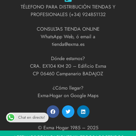
TÉLEFONO PARA DISTRIBUCIÓN TIENDAS Y
PROFESIONALES (+34) 924851132
CONSULTAS TIENDA ONLINE
WhatsApp Web, ó email a
tienda@exma.es
Dónde estamos?
CRA. EX104 KM 20 – Edificio Exma
CP 06460 Campanario BADAJOZ
¿Cómo llegar?
Exma-Hogar on Google Maps
Chat en directo!
© Exma Hogar 1985 – 2025
developed by
ExmaPrint!