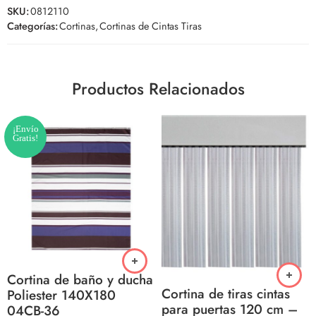
SKU:
0812110
Categorías:
Cortinas
,
Cortinas de Cintas Tiras
Productos Relacionados
¡Envío
Gratis!
Cortina de baño y ducha
Cortina de tiras cintas
Poliester 140X180
para puertas 120 cm –
04CB-36