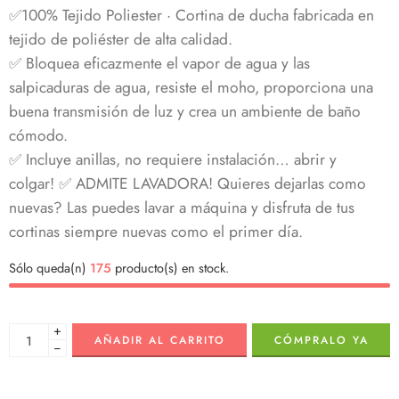
✅100% Tejido Poliester · Cortina de ducha fabricada en
tejido de poliéster de alta calidad.
✅ Bloquea eficazmente el vapor de agua y las
salpicaduras de agua, resiste el moho, proporciona una
buena transmisión de luz y crea un ambiente de baño
cómodo.
✅ Incluye anillas, no requiere instalación… abrir y
colgar! ✅ ADMITE LAVADORA! Quieres dejarlas como
nuevas? Las puedes lavar a máquina y disfruta de tus
cortinas siempre nuevas como el primer día.
Sólo queda(n)
175
producto(s) en stock.
+
AÑADIR AL CARRITO
CÓMPRALO YA
−