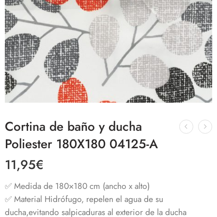
Cortina de baño y ducha
Poliester 180X180 04125-A
11,95
€
✅ Medida de 180×180 cm (ancho x alto)
✅ Material Hidrófugo, repelen el agua de su
ducha,evitando salpicaduras al exterior de la ducha