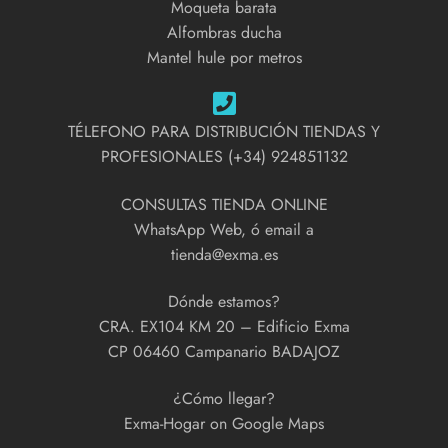
Moqueta barata
Alfombras ducha
Mantel hule por metros
TÉLEFONO PARA DISTRIBUCIÓN TIENDAS Y
PROFESIONALES (+34) 924851132
CONSULTAS TIENDA ONLINE
WhatsApp Web, ó email a
tienda@exma.es
Dónde estamos?
CRA. EX104 KM 20 – Edificio Exma
CP 06460 Campanario BADAJOZ
¿Cómo llegar?
Exma-Hogar on Google Maps