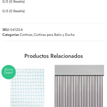
0/5
(0 Reseña)
0/5
(0 Reseña)
SKU:
04125-A
Categorías:
Cortinas
,
Cortinas para Baño y Ducha
Productos Relacionados
¡Envío
Gratis!