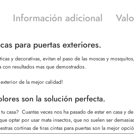
Información adicional
Valo
cas para puertas exteriores.
cas y decorativas, evitan el paso de las moscas y mosquitos, 
ica con resultados mas que demostrados.
 exterior
de la mejor calidad!
lores son la solución perfecta.
n tu casa? Cuantas veces nos ha pasado de estar en casa y de
 que optar por usar mata insectos, que no suelen ser demasi
uestras
cortinas de tiras cintas para puertas
son la mejor opció