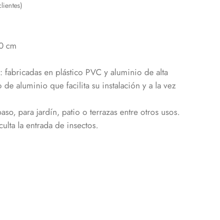
lientes)
0 cm
: fabricadas en plástico PVC y aluminio de alta
de aluminio que facilita su instalación y a la vez
so, para jardín, patio o terrazas entre otros usos.
ulta la entrada de insectos.