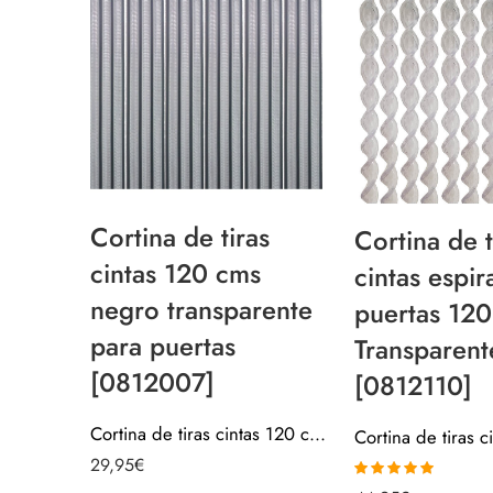
Cortina de tiras
Cortina de t
cintas 120 cms
cintas espir
negro transparente
puertas 120
para puertas
Transparent
[0812007]
[0812110]
Cortina de tiras cintas 120 cms negro transparente para puertas [0812007]
29,95
€
Valorado con