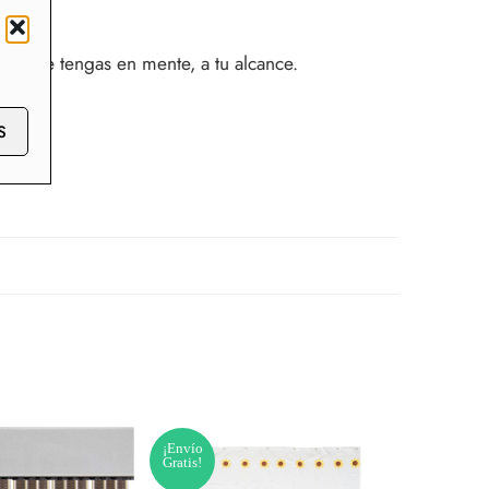
 lo que tengas en mente, a tu alcance.
S
¡Envío
¡Envío
Gratis!
Gratis!