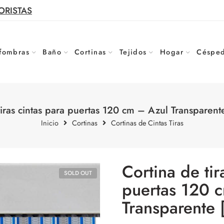
ORISTAS
fombras
Baño
Cortinas
Tejidos
Hogar
Césped
tiras cintas para puertas 120 cm – Azul Transparen
Inicio
Cortinas
Cortinas de Cintas Tiras
Cortina de tir
SOLD OUT
puertas 120 
Transparente