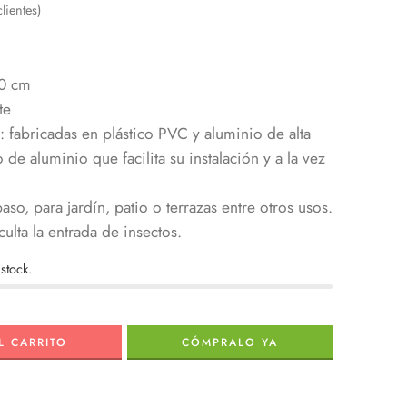
lientes)
0 cm
te
: fabricadas en plástico PVC y aluminio de alta
de aluminio que facilita su instalación y a la vez
so, para jardín, patio o terrazas entre otros usos.
ulta la entrada de insectos.
stock.
L CARRITO
CÓMPRALO YA