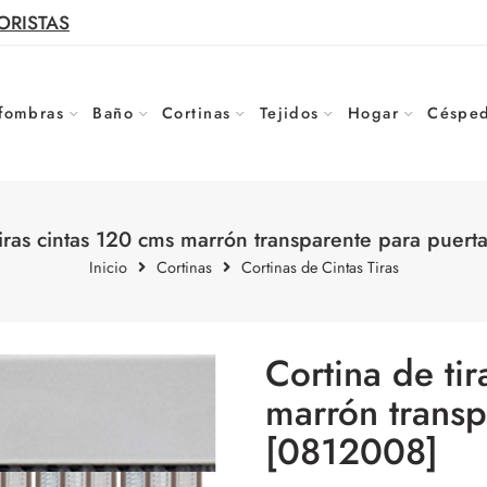
ORISTAS
fombras
Baño
Cortinas
Tejidos
Hogar
Césped
tiras cintas 120 cms marrón transparente para puert
Inicio
Cortinas
Cortinas de Cintas Tiras
Cortina de ti
marrón transp
[0812008]