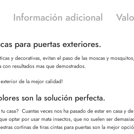
Información adicional
Valo
cas para puertas exteriores.
cas y decorativas, evitan el paso de las moscas y mosquitos, 
ica con resultados mas que demostrados.
 exterior
de la mejor calidad!
lores son la solución perfecta.
n tu casa? Cuantas veces nos ha pasado de estar en casa y de
 que optar por usar mata insectos, que no suelen ser demasi
uestras
cortinas de tiras cintas para puertas
son la mejor opció