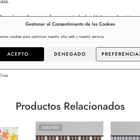
casa.
 De colores, lisas, con forma espiral, de plástico o aluminio…
Gestionar el Consentimiento de las Cookies
zamos cookies para optimizar nuestro sitio web y nuestro servicio.
ACEPTO
DENEGADO
PREFERENCIA
Tiras
Productos Relacionados
SOLD OUT