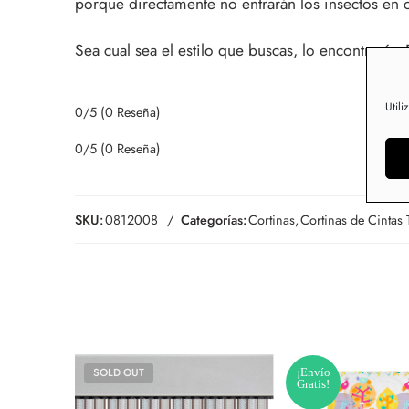
porque directamente no entrarán los insectos en 
Sea cual sea el estilo que buscas, lo encontrarás.
Utili
0/5
(0 Reseña)
0/5
(0 Reseña)
SKU:
0812008
Categorías:
Cortinas
,
Cortinas de Cintas 
SOLD OUT
¡Envío
Gratis!