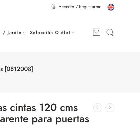
Acceder / Registrarme
 / Jardín
Selección Outlet
as [0812008]
ras cintas 120 cms
arente para puertas