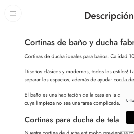
Descripción
Cortinas de baño y ducha fabri
Cortinas de ducha ideales para baños. Calidad 10
Diseños clásicos y modernos, todos los estilos! L
separar los espacios, además de ayudar con la de
El baño es una habitación de la casa en la que a
Utili
cuya limpieza no sea una tarea complicada.
Cortinas para ducha de tela an
Nuestra cortina de ducha antimoho previene la 