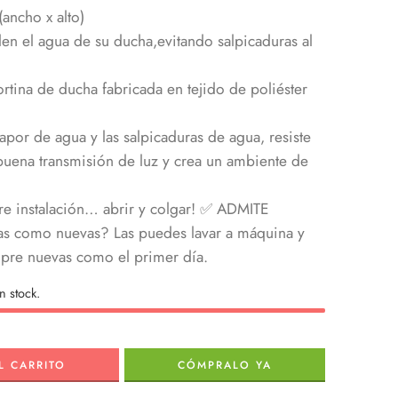
ncho x alto)
en el agua de su ducha,evitando salpicaduras al
rtina de ducha fabricada en tejido de poliéster
por de agua y las salpicaduras de agua, resiste
uena transmisión de luz y crea un ambiente de
ere instalación… abrir y colgar! ✅ ADMITE
s como nuevas? Las puedes lavar a máquina y
empre nuevas como el primer día.
n stock.
L CARRITO
CÓMPRALO YA