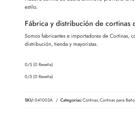
estilo.
Fábrica y distribución de cortinas
Somos fabricantes e importadores de Cortinas, c
distribución, tienda y mayoristas.
0/5
(0 Reseña)
0/5
(0 Reseña)
SKU:
041003A
Categorías:
Cortinas
,
Cortinas para Bañ