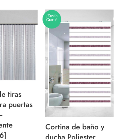
¡Envío
SOLD O
Gratis!
e tiras
Cortin
ara puertas
cinta
–
marro
ente
para 
Cortina de baño y
6]
[080
ducha Poliester