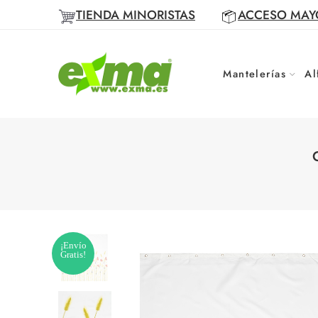
TIENDA MINORISTAS
ACCESO MAY
Mantelerías
Al
¡Envío
Gratis!