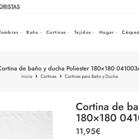
ORISTAS
fombras
Baño
Cortinas
Tejidos
Hogar
Césped
Cortina de baño y ducha Poliester 180×180 041003
Inicio
Cortinas
Cortinas para Baño y Ducha
Cortina de ba
180×180 04
11,95
€