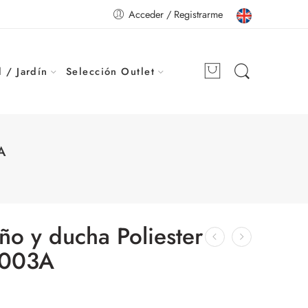
Acceder / Registrarme
 / Jardín
Selección Outlet
A
ño y ducha Poliester
1003A