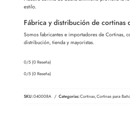
estilo.
Fábrica y distribución de cortinas
Somos fabricantes e importadores de Cortinas, c
distribución, tienda y mayoristas.
0/5
(0 Reseña)
0/5
(0 Reseña)
SKU:
040008A
Categorías:
Cortinas
,
Cortinas para Bañ