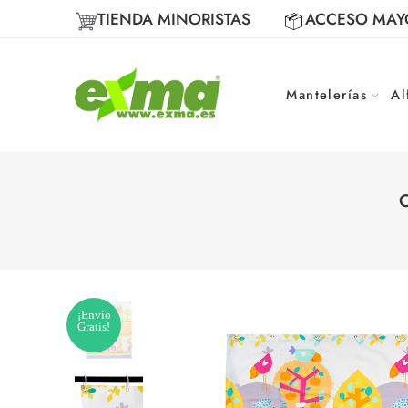
TIENDA MINORISTAS
ACCESO MAY
Mantelerías
Al
C
¡Envío
Gratis!