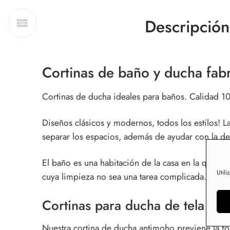
Descripción
Cortinas de baño y ducha fabri
Cortinas de ducha ideales para baños. Calidad 10
Diseños clásicos y modernos, todos los estilos! L
separar los espacios, además de ayudar con la de
El baño es una habitación de la casa en la que a
Utili
cuya limpieza no sea una tarea complicada.
Cortinas para ducha de tela an
Nuestra cortina de ducha antimoho previene la 