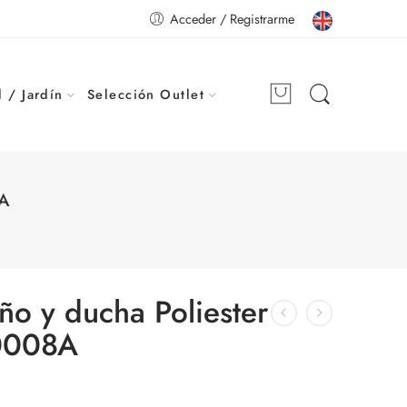
Acceder / Registrarme
 / Jardín
Selección Outlet
8A
ño y ducha Poliester
0008A