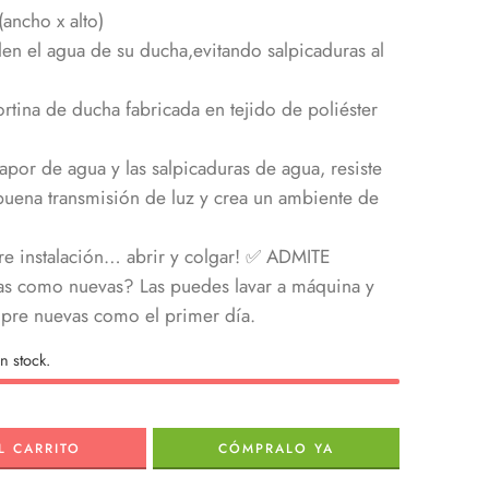
ncho x alto)
en el agua de su ducha,evitando salpicaduras al
rtina de ducha fabricada en tejido de poliéster
por de agua y las salpicaduras de agua, resiste
uena transmisión de luz y crea un ambiente de
ere instalación… abrir y colgar! ✅ ADMITE
s como nuevas? Las puedes lavar a máquina y
empre nuevas como el primer día.
n stock.
L CARRITO
CÓMPRALO YA