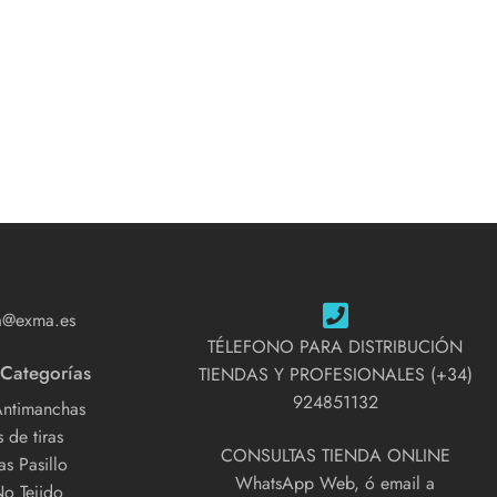
a@exma.es
TÉLEFONO PARA DISTRIBUCIÓN
 Categorías
TIENDAS Y PROFESIONALES (+34)
924851132
Antimanchas
 de tiras
CONSULTAS TIENDA ONLINE
s Pasillo
WhatsApp Web, ó email a
No Tejido