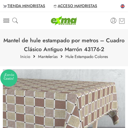
TIENDA MINORISTAS
ACCESO MAYORISTAS
Mantel de hule estampado por metros – Cuadro
Clásico Antiguo Marrón 43176-2
Inicio
Mantelerías
Hule Estampado Colores
¡Envío
Gratis!