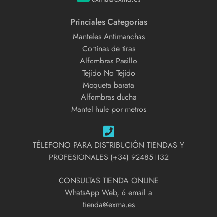
Princiales Categorías
Manteles Antimanchas
Cortinas de tiras
Alfombras Pasillo
Tejido No Tejido
Moqueta barata
Alfombras ducha
Mantel hule por metros
TÉLEFONO PARA DISTRIBUCIÓN TIENDAS Y
PROFESIONALES (+34) 924851132
CONSULTAS TIENDA ONLINE
WhatsApp Web, ó email a
tienda@exma.es