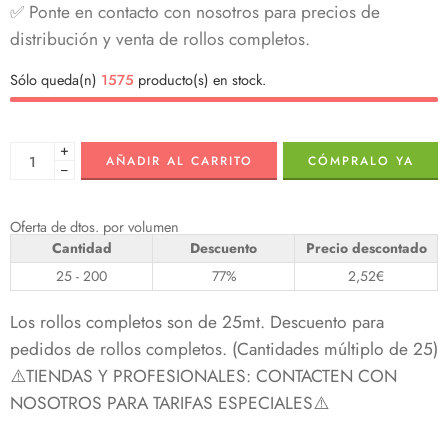
✅ Ponte en contacto con nosotros para precios de
distribución y venta de rollos completos.
Sólo queda(n)
1575
producto(s) en stock.
+
AÑADIR AL CARRITO
CÓMPRALO YA
−
Oferta de dtos. por volumen
Cantidad
Descuento
Precio descontado
25 - 200
77%
2,52
€
Los rollos completos son de 25mt. Descuento para
pedidos de rollos completos. (Cantidades múltiplo de 25)
⚠️TIENDAS Y PROFESIONALES: CONTACTEN CON
NOSOTROS PARA TARIFAS ESPECIALES⚠️