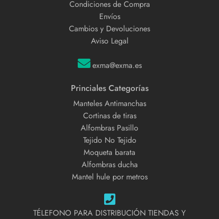
Condiciones de Compra
Envíos
Cambios y Devoluciones
Aviso Legal
exma@exma.es
Princiales Categorías
Manteles Antimanchas
Cortinas de tiras
Alfombras Pasillo
Tejido No Tejido
Moqueta barata
Alfombras ducha
Mantel hule por metros
TÉLEFONO PARA DISTRIBUCIÓN TIENDAS Y