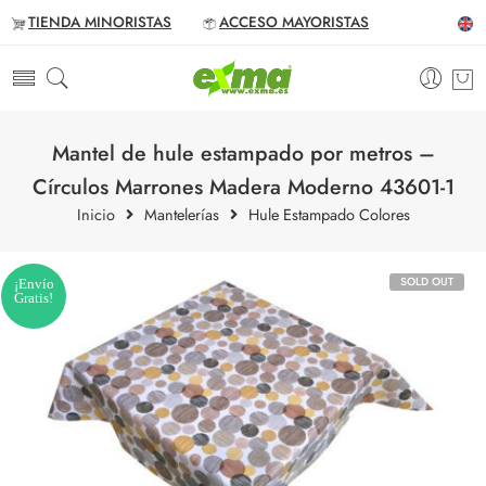
TIENDA MINORISTAS
ACCESO MAYORISTAS
Mantel de hule estampado por metros –
Círculos Marrones Madera Moderno 43601-1
Inicio
Mantelerías
Hule Estampado Colores
SOLD OUT
¡Envío
Gratis!