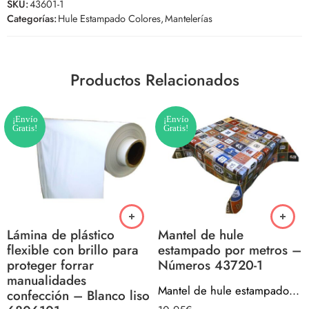
SKU:
43601-1
Categorías:
Hule Estampado Colores
,
Mantelerías
Productos Relacionados
¡Envío
¡Envío
Gratis!
Gratis!
Lámina de plástico
Mantel de hule
flexible con brillo para
estampado por metros –
proteger forrar
Números 43720-1
manualidades
Mantel de hule estampado por metros – Números 43720-1
confección – Blanco liso