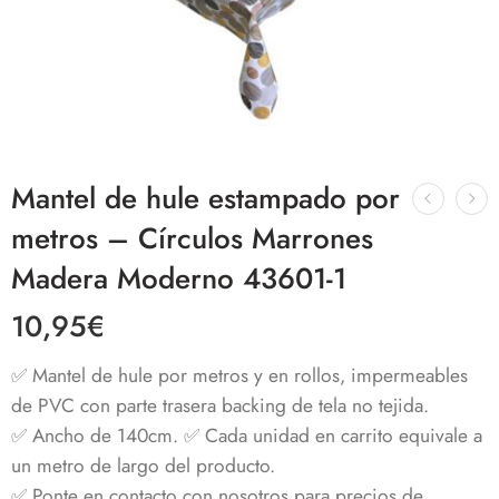
Mantel de hule estampado por
metros – Círculos Marrones
Madera Moderno 43601-1
10,95
€
✅ Mantel de hule por metros y en rollos, impermeables
de PVC con parte trasera backing de tela no tejida.
✅ Ancho de 140cm. ✅ Cada unidad en carrito equivale a
un metro de largo del producto.
✅ Ponte en contacto con nosotros para precios de