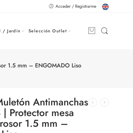
Acceder / Registrarme
 / Jardín
Selección Outlet
Grosor 1.5 mm – ENGOMADO Liso
Muletón Antimanchas
 Protector mesa
Grosor 1.5 mm –