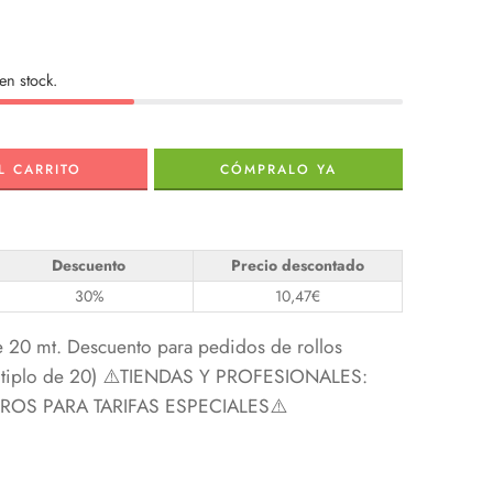
en stock.
L CARRITO
CÓMPRALO YA
Descuento
Precio descontado
30%
10,47
€
e 20 mt. Descuento para pedidos de rollos
últiplo de 20) ⚠️TIENDAS Y PROFESIONALES:
S PARA TARIFAS ESPECIALES⚠️