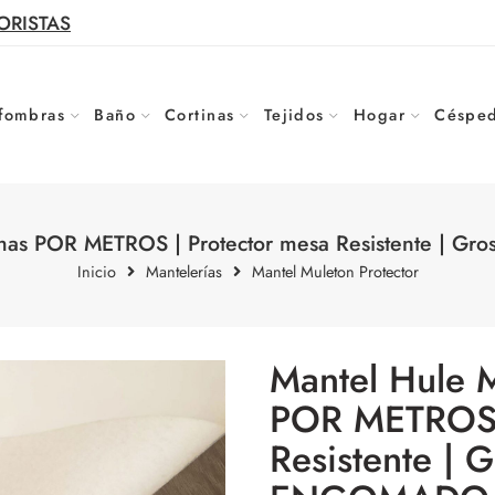
ORISTAS
fombras
Baño
Cortinas
Tejidos
Hogar
Césped
has POR METROS | Protector mesa Resistente | 
Inicio
Mantelerías
Mantel Muleton Protector
Mantel Hule 
POR METROS |
Resistente | 