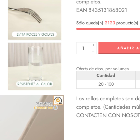
completos.
EAN 8435131868021
Sólo queda(n)
2123
producto(s) 
+
AÑADIR A
−
Oferta de dtos. por volumen
Cantidad
20 - 100
Los rollos completos son d
completos. (Cantidades m
CONTACTEN CON NOSOTRO