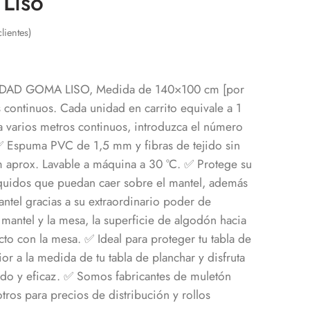
Liso
lientes)
IDAD GOMA LISO, Medida de 140×100 cm [por
 continuos. Cada unidad en carrito equivale a 1
a varios metros continuos, introduzca el número
 Espuma PVC de 1,5 mm y fibras de tejido sin
 aprox. Lavable a máquina a 30 °C.
✅ Protege su
quidos que puedan caer sobre el mantel, además
ntel gracias a su extraordinario poder de
 mantel y la mesa, la superficie de algodón hacia
cto con la mesa.
✅ Ideal para proteger tu tabla de
ior a la medida de tu tabla de planchar y disfruta
do y eficaz.
✅ Somos fabricantes de muletón
tros para precios de distribución y rollos