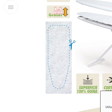
Utili