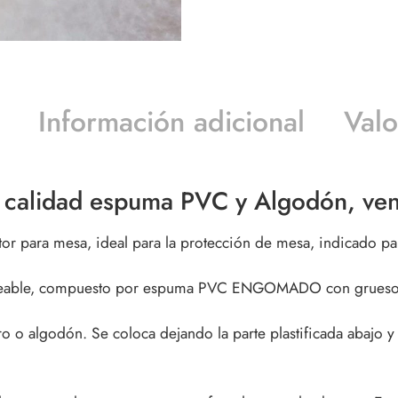
Información adicional
Valo
 calidad espuma PVC y Algodón, vent
r para mesa, ideal para la protección de mesa, indicado para 
rmeable, compuesto por espuma PVC ENGOMADO con grueso 
tro o algodón. Se coloca dejando la parte plastificada abajo y