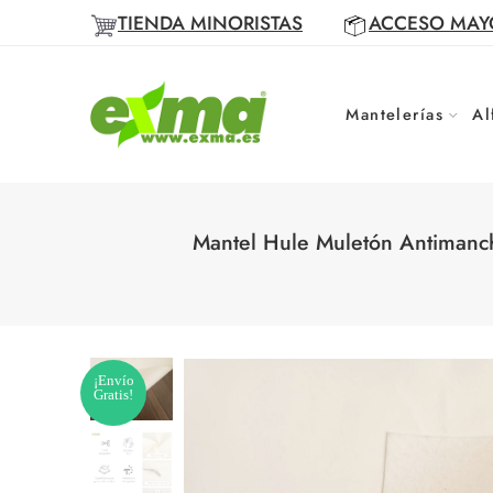
TIENDA MINORISTAS
ACCESO MAY
Mantelerías
Al
Mantel Hule Muletón Antimanc
¡Envío
Gratis!