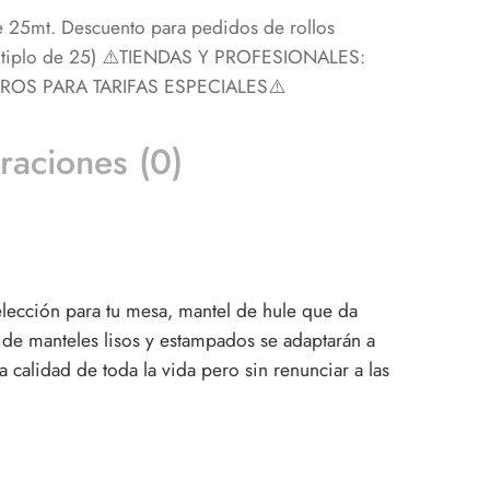
e 25mt. Descuento para pedidos de rollos
últiplo de 25) ⚠️TIENDAS Y PROFESIONALES:
S PARA TARIFAS ESPECIALES⚠️
raciones (0)
elección para tu mesa, mantel de hule que da
n de manteles lisos y estampados se adaptarán a
 calidad de toda la vida pero sin renunciar a las