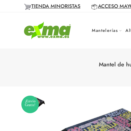
TIENDA MINORISTAS
ACCESO MAY
Mantelerías
Al
Mantel de h
¡Envío
Gratis!