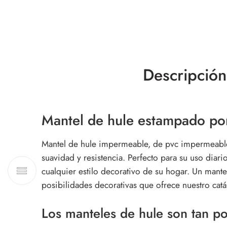
Descripción
Mantel de hule estampado por
Mantel de hule impermeable, de pvc impermeable c
suavidad y resistencia. Perfecto para su uso diar
cualquier estilo decorativo de su hogar. Un mantel
posibilidades decorativas que ofrece nuestro cat
Los manteles de hule son tan p