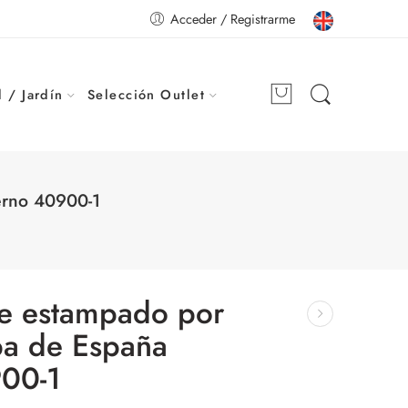
Acceder / Registrarme
 / Jardín
Selección Outlet
erno 40900-1
le estampado por
a de España
00-1