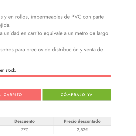
s y en rollos, impermeables de PVC con parte
jida.
unidad en carrito equivale a un metro de largo
otros para precios de distribución y venta de
en stock.
L CARRITO
CÓMPRALO YA
Descuento
Precio descontado
77%
2,52
€