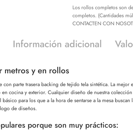
Los rollos completos son d
completos. (Cantidades m
CONTACTEN CON NOSOTRO
Información adicional
Valo
 metros y en rollos
on parte trasera backing de tejido tela sintética. La mejor 
io en cocina y exterior. Cualquier diseño de nuestra colecció
 básico para los que a la hora de sentarse a la mesa buscan la
álogo de diseños.
opulares porque son muy prácticos: