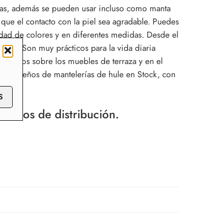
azas, además se pueden usar incluso como manta
que el contacto con la piel sea agradable. Puedes
iedad de colores y en diferentes medidas. Desde el
gares. Son muy prácticos para la vida diaria
cticos sobre los muebles de terraza y en el
00 diseños de mantelerías de hule en Stock, con
S
recios de distribución.