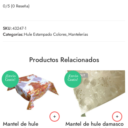
0/5
(0 Reseña)
SKU:
43247-1
Categorías:
Hule Estampado Colores
,
Mantelerías
Productos Relacionados
SOLD OUT
¡Envío
¡Envío
Gratis!
Gratis!
Mantel de hule
Mantel de hule damasco