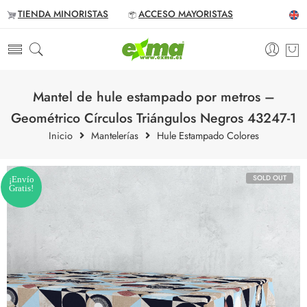
TIENDA MINORISTAS
ACCESO MAYORISTAS
Mantel de hule estampado por metros –
Geométrico Círculos Triángulos Negros 43247-1
Inicio
Mantelerías
Hule Estampado Colores
SOLD OUT
¡Envío
Gratis!