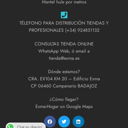
Mantel hule por metros
TÉLEFONO PARA DISTRIBUCIÓN TIENDAS Y
PROFESIONALES (+34) 924851132
CONSULTAS TIENDA ONLINE
WhatsApp Web, ó email a
tienda@exma.es
Dónde estamos?
CRA. EX104 KM 20 – Edificio Exma
CP 06460 Campanario BADAJOZ
¿Cómo llegar?
Exma-Hogar on Google Maps
Chat en directo!