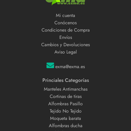
Mi cuenta
Conócenos
Condiciones de Compra
Envíos
Cambios y Devoluciones
Aviso Legal
exma@exma.es
Princiales Categorías
Manteles Antimanchas
Cortinas de tiras
Alfombras Pasillo
Tejido No Tejido
Moqueta barata
Alfombras ducha