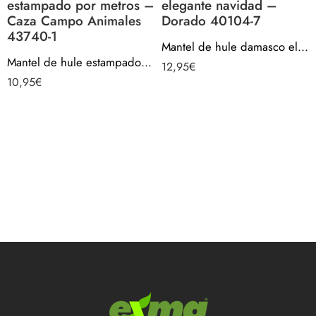
estampado por metros –
elegante navidad –
Caza Campo Animales
Dorado 40104-7
43740-1
Mantel de hule damasco elegante navidad – Dorado 40104-7
Mantel de hule estampado por metros – Caza Campo Animales 43740-1
12,95
€
10,95
€