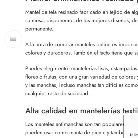
Mantel de tela resinado fabricado en tejido de alg
su mesa, disponemos de los mejores diseños, des
permanente.
A la hora de comprar manteles online es importan
colores y duraderos. También el tacto tiene que s
Puedes elegir entre mantelerías lisas, estampadas
flores o frutas, con una gran variedad de colores
y las manchas, incluso manchas tan díficiles com
cualquier resto de suciedad.
Alta calidad en mantelerías text
Los manteles antimanchas son tan populares porq
pueden usar como manta de picnic y también de
Utili