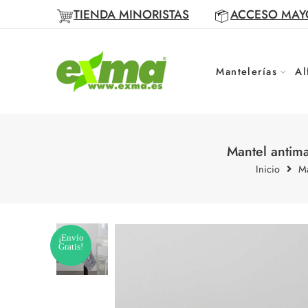
TIENDA MINORISTAS
ACCESO MAY
Mantelerías
Al
Mantel antim
Inicio
Ma
¡Envío
Gratis!