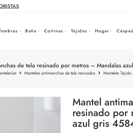
ORISTAS
fombras
Baño
Cortinas
Tejidos
Hogar
Césped
anchas de tela resinado por metros – Mandalas azul
ntelerías
Manteles antimanchas de tela resinados
Manteles Tejido
Mantel antima
resinado por
azul gris 458