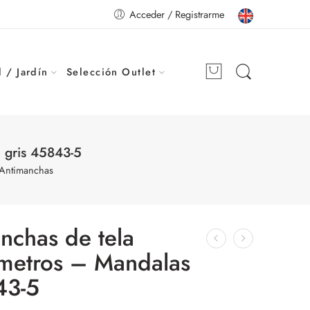
Acceder / Registrarme
 / Jardín
Selección Outlet
 gris 45843-5
 Antimanchas
nchas de tela
 metros – Mandalas
43-5