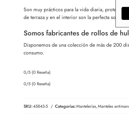
Son muy prácticos para la vida diaria, protegen
de terraza y en el interior son la perfecta soluc
Somos fabricantes de rollos de hul
Disponemos de una colección de más de 200 diseñ
consumo.
0/5
(0 Reseña)
0/5
(0 Reseña)
SKU:
45843-5
Categorías:
Mantelerías
,
Manteles antimanc