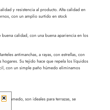
lidad y resistencia al producto. Alta calidad en
rnos, con un amplio surtido en stock
e buena calidad, con una buena apariencia en los
nteles antimanchas, a rayas, con estrellas, con
s hogares. Su tejido hace que repela los líquidos
fácil, con un simple paño húmedo eliminamos
año húmedo, son ideales para terrazas, se