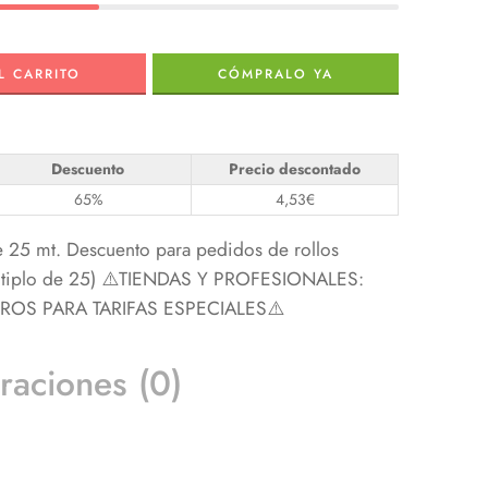
L CARRITO
CÓMPRALO YA
Descuento
Precio descontado
65%
4,53
€
e 25 mt. Descuento para pedidos de rollos
últiplo de 25) ⚠️TIENDAS Y PROFESIONALES:
S PARA TARIFAS ESPECIALES⚠️
raciones (0)