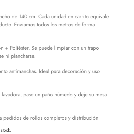
 Ancho de 140 cm. Cada unidad en carrito equivale
ducto. Enviamos todos los metros de forma
n + Poliéster. Se puede limpiar con un trapo
e ni plancharse.
iento antimanchas. Ideal para decoración y uso
ita lavadora, pase un paño húmedo y deje su mesa
a pedidos de rollos completos y distribución
stock.