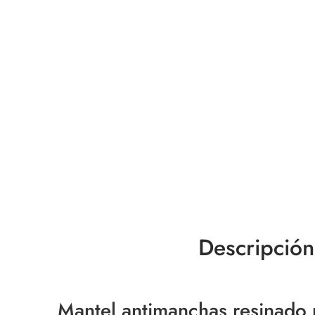
Descripción
Mantel antimanchas resinado p