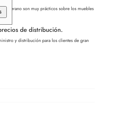
a. En verano son muy prácticos sobre los muebles
S
recios de distribución.
stro y distribución para los clientes de gran