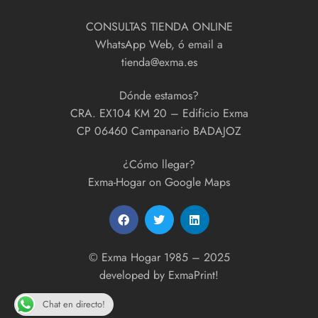
CONSULTAS TIENDA ONLINE
WhatsApp Web, ó email a
tienda@exma.es
Dónde estamos?
CRA. EX104 KM 20 – Edificio Exma
CP 06460 Campanario BADAJOZ
¿Cómo llegar?
Exma-Hogar on Google Maps
© Exma Hogar 1985 – 2025
developed by
ExmaPrint!
Chat en directo!