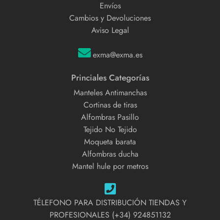
Envíos
Cambios y Devoluciones
Aviso Legal
exma@exma.es
Princiales Categorías
Manteles Antimanchas
Cortinas de tiras
Alfombras Pasillo
Tejido No Tejido
Moqueta barata
Alfombras ducha
Mantel hule por metros
TÉLEFONO PARA DISTRIBUCIÓN TIENDAS Y
PROFESIONALES (+34) 924851132