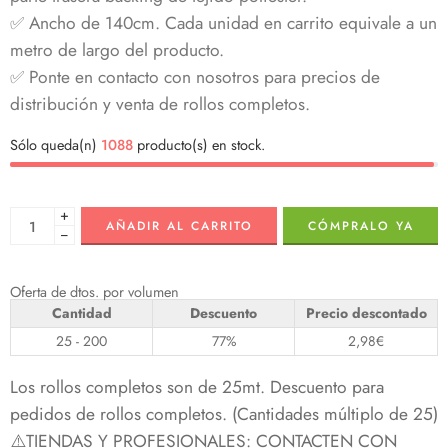
✅ Ancho de 140cm. Cada unidad en carrito equivale a un
metro de largo del producto.
✅ Ponte en contacto con nosotros para precios de
distribución y venta de rollos completos.
Sólo queda(n)
1088
producto(s) en stock.
+
AÑADIR AL CARRITO
CÓMPRALO YA
−
Oferta de dtos. por volumen
Cantidad
Descuento
Precio descontado
25 - 200
77%
2,98
€
Los rollos completos son de 25mt. Descuento para
pedidos de rollos completos. (Cantidades múltiplo de 25)
⚠️TIENDAS Y PROFESIONALES: CONTACTEN CON