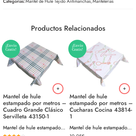
Categorías:
Mantel de Hule Tejido Antimanchas
,
Mantelerías
Productos Relacionados
¡Envío
¡Envío
Gratis!
Gratis!
Mantel de hule
Mantel de hule
estampado por metros –
estampado por metros –
Cuadro Grande Clásico
Cucharas Cocina 43814-
Servilleta 43150-1
1
Mantel de hule estampado por metros – Cuadro Grande Clásico Servilleta 43150-1
Mantel de hule estampado por metros – Cucharas Cocina 43814-1