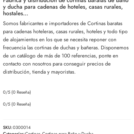
Fábrica y distribución de cortinas baratas de baño
y ducha para cadenas de hoteles, casas rurales,
hostales…
Somos fabricantes e importadores de Cortinas baratas
para cadenas hoteleras, casas rurales, hoteles y todo tipo
de alojamientos en los que se necesita reponer con
frecuencia las cortinas de duchas y bañeras. Disponemos
de un catálogo de más de 100 referencias, ponte en
contacto con nosotros para conseguir precios de
distribución, tienda y mayoristas.
0/5
(0 Reseña)
0/5
(0 Reseña)
SKU:
0300014
Categorías:
Cortinas
,
Cortinas para Baño y Ducha