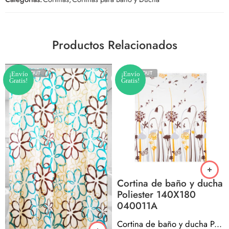
Productos Relacionados
SOLD OUT
SOLD OUT
¡Envío
¡Envío
Gratis!
Gratis!
Cortina de baño y ducha
Poliester 140X180
040011A
Cortina de baño y ducha Poliester 140X180 040011A