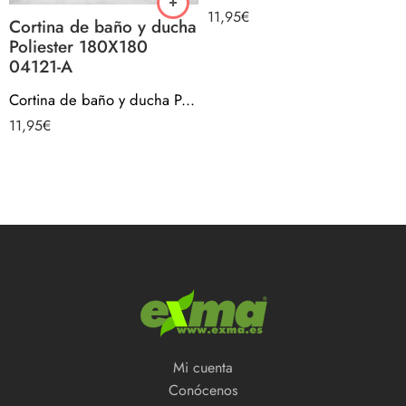
11,95
€
Cortina de baño y ducha
Poliester 180X180
04121-A
Cortina de baño y ducha Poliester 180X180 04121-A
11,95
€
Mi cuenta
Conócenos