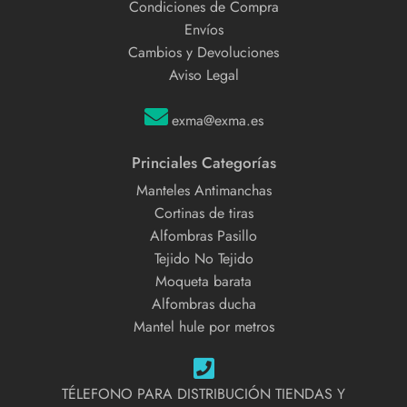
Condiciones de Compra
Envíos
Cambios y Devoluciones
Aviso Legal
exma@exma.es
Princiales Categorías
Manteles Antimanchas
Cortinas de tiras
Alfombras Pasillo
Tejido No Tejido
Moqueta barata
Alfombras ducha
Mantel hule por metros
TÉLEFONO PARA DISTRIBUCIÓN TIENDAS Y