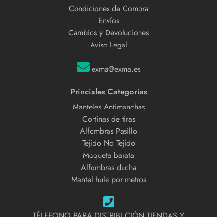
Condiciones de Compra
Envíos
Cambios y Devoluciones
Aviso Legal
exma@exma.es
Princiales Categorías
Manteles Antimanchas
Cortinas de tiras
Alfombras Pasillo
Tejido No Tejido
Moqueta barata
Alfombras ducha
Mantel hule por metros
TÉLEFONO PARA DISTRIBUCIÓN TIENDAS Y