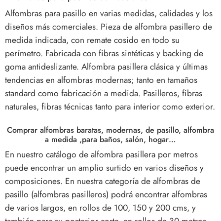
Alfombras para pasillo en varias medidas, calidades y los
diseños más comerciales. Pieza de alfombra pasillero de
medida indicada, con remate cosido en todo su
perímetro. Fabricada con fibras sintéticas y backing de
goma antideslizante. Alfombra pasillera clásica y últimas
tendencias en alfombras modernas; tanto en tamaños
standard como fabricación a medida. Pasilleros, fibras
naturales, fibras técnicas tanto para interior como exterior.
Comprar alfombras baratas, modernas, de pasillo, alfombra
a medida ,para baños, salón, hogar…
En nuestro catálogo de alfombra pasillera por metros
puede encontrar un amplio surtido en varios diseños y
composiciones. En nuestra categoría de alfombras de
pasillo (alfombras pasilleros) podrá encontrar alfombras
de varios largos, en rollos de 100, 150 y 200 cms, y
también para su posterior corte, en rollos de 30 metros.