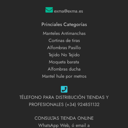
exma@exma.es
Princiales Categorías
Manteles Antimanchas
Cortinas de tiras
Alfombras Pasillo
Tejido No Tejido
Moqueta barata
Alfombras ducha
Mantel hule por metros
TÉLEFONO PARA DISTRIBUCIÓN TIENDAS Y
PROFESIONALES (+34) 924851132
CONSULTAS TIENDA ONLINE
WhatsApp Web, ó email a