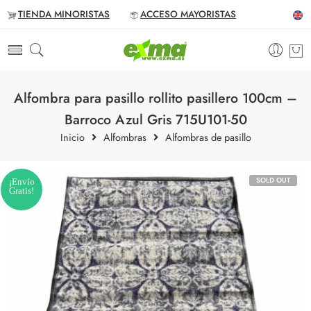
TIENDA MINORISTAS
ACCESO MAYORISTAS
Alfombra para pasillo rollito pasillero 100cm –
Barroco Azul Gris 715U101-50
Inicio
Alfombras
Alfombras de pasillo
SOLD OUT
¡Envío
Gratis!