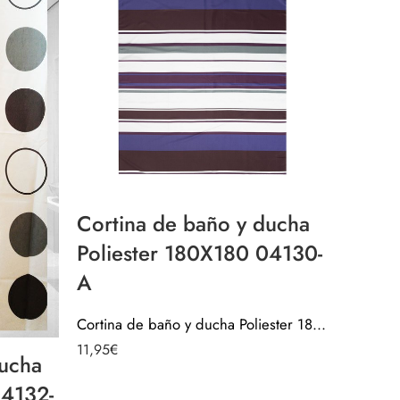
Cortina de baño y ducha
Poliester 180X180 04130-
A
Cortina de baño y ducha Poliester 180X180 04130-A
11,95
€
ducha
04132-