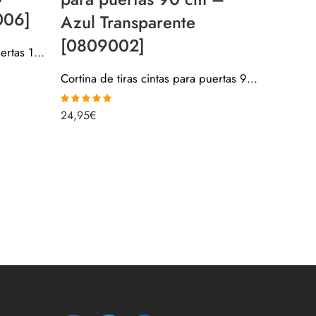
006]
Azul Transparente
[0809002]
Cortina de tiras cintas para puertas 120 cm – Transparente [0812006]
Cortina de tiras cintas para puertas 90 cm – Azul Transparente [0809002]
24,95
€
Valorado con
5.00
de 5