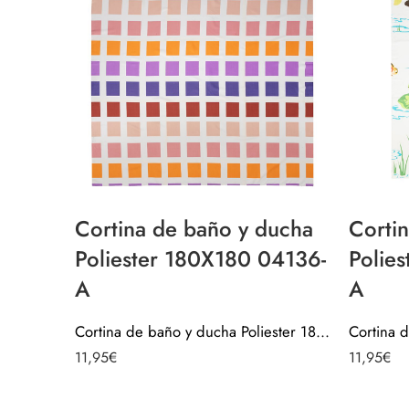
Cortina de baño y ducha
Corti
Poliester 180X180 04136-
Polie
A
A
Cortina de baño y ducha Poliester 180X180 04136-A
11,95
€
11,95
€