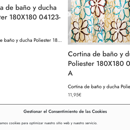
na de baño y ducha
ster 180X180 04123-
Cortina de baño y ducha Poliester 180X180 04123-A
Cortina de baño y 
Poliester 180X180 
A
11,95
€
Gestionar el Consentimiento de las Cookies
UT
¡Envío
zamos cookies para optimizar nuestro sitio web y nuestro servicio.
Gratis!