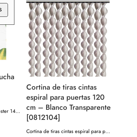
S
ducha
Cortina de tiras cintas
espiral para puertas 120
cm – Blanco Transparente
Cortina de baño y ducha Poliester 140X180 040005A
[0812104]
Cortina de tiras cintas espiral para puertas 120 cm – Blanco Transparente [0812104]