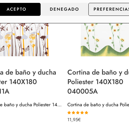
ACEPTO
DENEGADO
PREFERENCIA
na de baño y ducha
Cortina de baño y 
ster 140X180
Poliester 140X180
11A
040005A
Cortina de baño y ducha Poliester 140X180 040011A
11,95
€
Valorado con
5.00
de 5