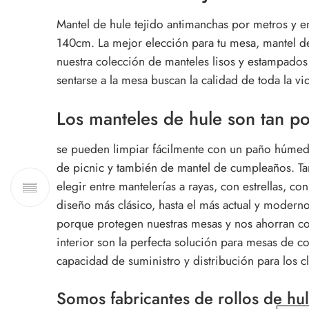
Mantel de hule tejido antimanchas por metros y en
140cm. La mejor elección para tu mesa, mantel de 
nuestra colección de manteles lisos y estampados 
sentarse a la mesa buscan la calidad de toda la v
Los manteles de hule son tan p
se pueden limpiar fácilmente con un paño húmedo
de picnic y también de mantel de cumpleaños. Tam
elegir entre mantelerías a rayas, con estrellas, 
diseño más clásico, hasta el más actual y moderno
porque protegen nuestras mesas y nos ahorran co
interior son la perfecta solución para mesas de
capacidad de suministro y distribución para los 
Somos fabricantes de rollos de hul