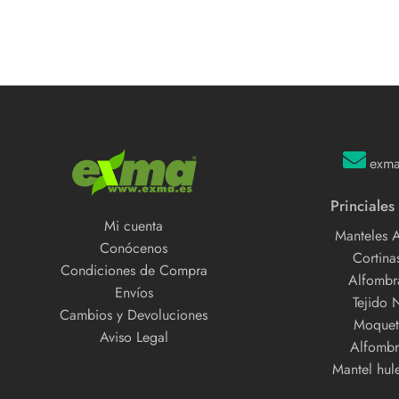
exm
Princiales
Mi cuenta
Manteles 
Conócenos
Cortinas
Condiciones de Compra
Alfombra
Envíos
Tejido 
Cambios y Devoluciones
Moquet
Aviso Legal
Alfombr
Mantel hul