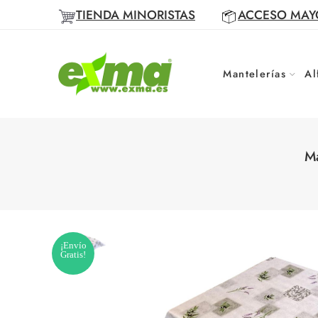
TIENDA MINORISTAS
ACCESO MAY
Mantelerías
Al
Ma
¡Envío
Gratis!