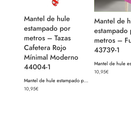
Mantel de hule
Mantel de h
estampado por
estampado 
metros – Tazas
metros – Fu
Cafetera Rojo
43739-1
Mínimal Moderno
44004-1
10,95
€
Mantel de hule estampado por metros – Tazas Cafetera Rojo Mínimal Moderno 44004-1
10,95
€