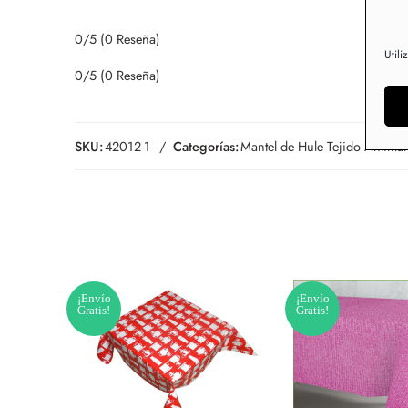
0/5
(0 Reseña)
Utili
0/5
(0 Reseña)
SKU:
42012-1
Categorías:
Mantel de Hule Tejido Antima
¡Envío
¡Envío
Gratis!
Gratis!