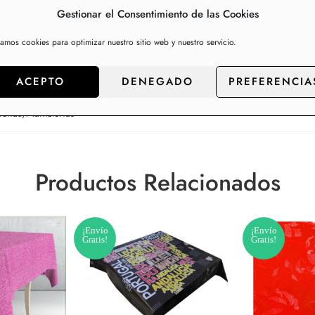
Gestionar el Consentimiento de las Cookies
zamos cookies para optimizar nuestro sitio web y nuestro servicio.
ACEPTO
DENEGADO
PREFERENCIA
nchas
,
Mantelerías
Productos Relacionados
¡Envío
¡Envío
Gratis!
Gratis!