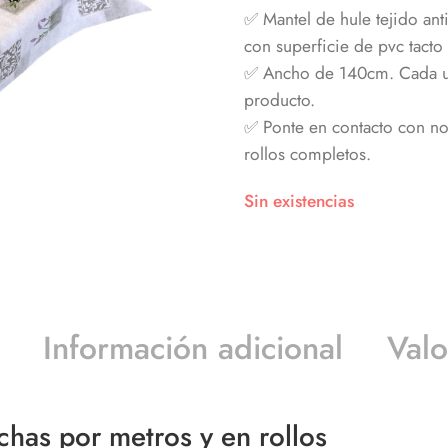
✅ Mantel de hule tejido an
con superficie de pvc tacto 
✅ Ancho de 140cm. Cada uni
producto.
✅ Ponte en contacto con nos
rollos completos.
Sin existencias
Información adicional
Valo
chas por metros y en rollos