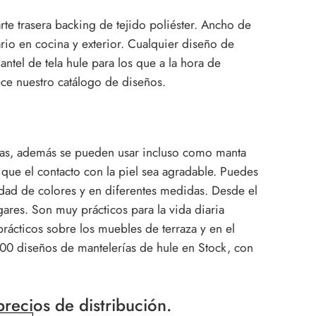
rte trasera backing de tejido poliéster. Ancho de
rio en cocina y exterior. Cualquier diseño de
ntel de tela hule para los que a la hora de
rece nuestro catálogo de diseños.
azas, además se pueden usar incluso como manta
que el contacto con la piel sea agradable. Puedes
iedad de colores y en diferentes medidas. Desde el
gares. Son muy prácticos para la vida diaria
cticos sobre los muebles de terraza y en el
00 diseños de mantelerías de hule en Stock, con
recios de distribución.