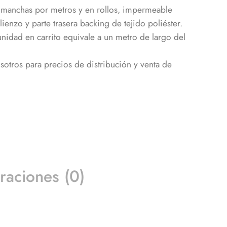
timanchas por metros y en rollos, impermeable
lienzo y parte trasera backing de tejido poliéster.
dad en carrito equivale a un metro de largo del
otros para precios de distribución y venta de
raciones (0)