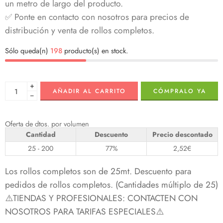
un metro de largo del producto.
✅ Ponte en contacto con nosotros para precios de
distribución y venta de rollos completos.
Sólo queda(n)
198
producto(s) en stock.
+
AÑADIR AL CARRITO
CÓMPRALO YA
−
Oferta de dtos. por volumen
Cantidad
Descuento
Precio descontado
25 - 200
77%
2,52
€
Los rollos completos son de 25mt. Descuento para
pedidos de rollos completos. (Cantidades múltiplo de 25)
⚠️TIENDAS Y PROFESIONALES: CONTACTEN CON
NOSOTROS PARA TARIFAS ESPECIALES⚠️