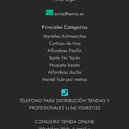
exma@exma.es
Princiales Categorías
Manteles Antimanchas
Cortinas de tiras
Alfombras Pasillo
Tejido No Tejido
Moqueta barata
Alfombras ducha
Mantel hule por metros
TÉLEFONO PARA DISTRIBUCIÓN TIENDAS Y
PROFESIONALES (+34) 924851132
CONSULTAS TIENDA ONLINE
WhatsApp Web, ó email a