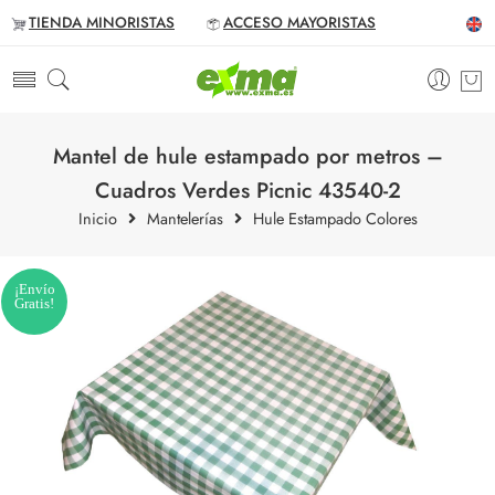
TIENDA MINORISTAS
ACCESO MAYORISTAS
Mantel de hule estampado por metros –
Cuadros Verdes Picnic 43540-2
Inicio
Mantelerías
Hule Estampado Colores
¡Envío
Gratis!