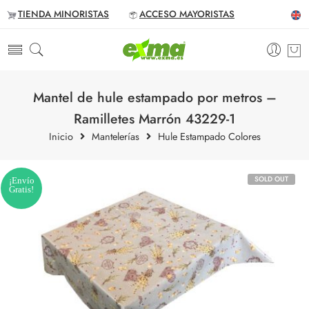
TIENDA MINORISTAS
ACCESO MAYORISTAS
Mantel de hule estampado por metros –
Ramilletes Marrón 43229-1
Inicio
Mantelerías
Hule Estampado Colores
SOLD OUT
¡Envío
Gratis!