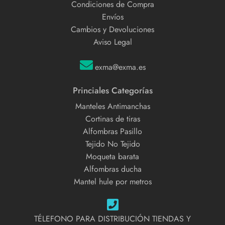
Condiciones de Compra
Envíos
Cambios y Devoluciones
Aviso Legal
exma@exma.es
Princiales Categorías
Manteles Antimanchas
Cortinas de tiras
Alfombras Pasillo
Tejido No Tejido
Moqueta barata
Alfombras ducha
Mantel hule por metros
TÉLEFONO PARA DISTRIBUCIÓN TIENDAS Y