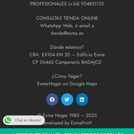
PROFESIONALES (+34) 924851132
CONSULTAS TIENDA ONLINE
WhatsApp Web, ó email a
tienda@exma.es
Dónde estamos?
CRA. EX104 KM 20 – Edificio Exma
CP 06460 Campanario BADAJOZ
¿Cómo llegar?
Exma-Hogar on Google Maps
© Exma Hogar 1985 – 2025
Chat en directo!
developed by
ExmaPrint!