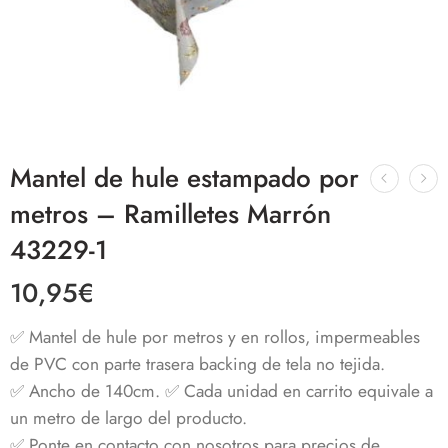
Mantel de hule estampado por
metros – Ramilletes Marrón
43229-1
10,95
€
✅ Mantel de hule por metros y en rollos, impermeables
de PVC con parte trasera backing de tela no tejida.
✅ Ancho de 140cm. ✅ Cada unidad en carrito equivale a
un metro de largo del producto.
✅ Ponte en contacto con nosotros para precios de