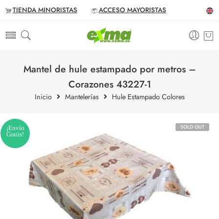
TIENDA MINORISTAS
ACCESO MAYORISTAS
Mantel de hule estampado por metros –
Corazones 43227-1
Inicio
Mantelerías
Hule Estampado Colores
SOLD OUT
¡Envío
Gratis!