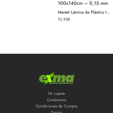
100x140cm – 0,15 mm
Mantel Lámina de Plástico transparente por metros | Protector de Mesa y Lámina para Manualidades | 100x140cm – 0,15 mm
10,95
€
Mi cuenta
Conócenos
Condiciones de Compra
Envíos