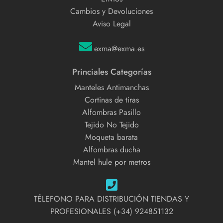
Cambios y Devoluciones
Aviso Legal
exma@exma.es
Princiales Categorías
Manteles Antimanchas
Cortinas de tiras
Alfombras Pasillo
Tejido No Tejido
Moqueta barata
Alfombras ducha
Mantel hule por metros
TÉLEFONO PARA DISTRIBUCIÓN TIENDAS Y
PROFESIONALES (+34) 924851132