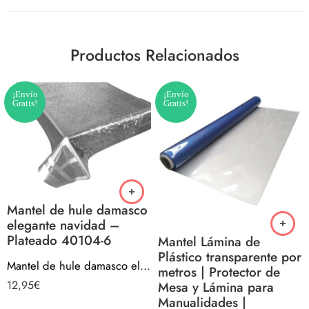
Productos Relacionados
¡Envío
¡Envío
Gratis!
Gratis!
Mantel de hule damasco
elegante navidad –
Plateado 40104-6
Mantel Lámina de
Plástico transparente por
Mantel de hule damasco elegante navidad – Plateado 40104-6
metros | Protector de
12,95
€
Mesa y Lámina para
Manualidades |