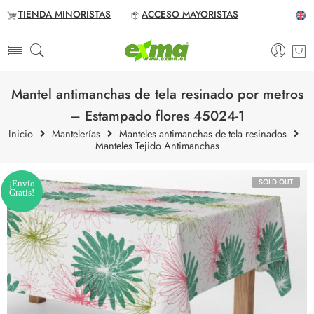
TIENDA MINORISTAS
ACCESO MAYORISTAS
Mantel antimanchas de tela resinado por metros
– Estampado flores 45024-1
Inicio
Mantelerías
Manteles antimanchas de tela resinados
Manteles Tejido Antimanchas
SOLD OUT
¡Envío
Gratis!