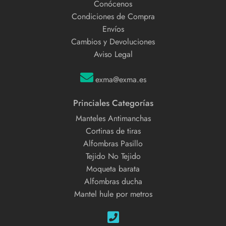
Conócenos
Condiciones de Compra
Envíos
Cambios y Devoluciones
Aviso Legal
exma@exma.es
Princiales Categorías
Manteles Antimanchas
Cortinas de tiras
Alfombras Pasillo
Tejido No Tejido
Moqueta barata
Alfombras ducha
Mantel hule por metros