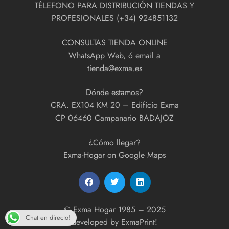
TÉLEFONO PARA DISTRIBUCIÓN TIENDAS Y
PROFESIONALES (+34) 924851132
CONSULTAS TIENDA ONLINE
WhatsApp Web, ó email a
tienda@exma.es
Dónde estamos?
CRA. EX104 KM 20 – Edificio Exma
CP 06460 Campanario BADAJOZ
¿Cómo llegar?
Exma-Hogar on Google Maps
© Exma Hogar 1985 – 2025
Chat en directo!
developed by
ExmaPrint!