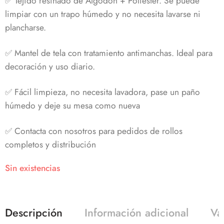
✅ Tejido resinado de Algodón + Poliéster. Se puede
limpiar con un trapo húmedo y no necesita lavarse ni
plancharse.
✅ Mantel de tela con tratamiento antimanchas. Ideal para
decoración y uso diario.
✅ Fácil limpieza, no necesita lavadora, pase un paño
húmedo y deje su mesa como nueva
✅ Contacta con nosotros para pedidos de rollos
completos y distribución
Sin existencias
Descripción
Información adicional
Va