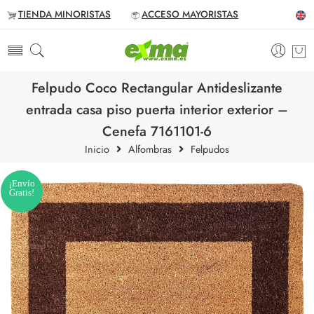
TIENDA MINORISTAS
ACCESO MAYORISTAS
Felpudo Coco Rectangular Antideslizante
entrada casa piso puerta interior exterior –
Cenefa 7161101-6
Inicio
Alfombras
Felpudos
¡Envío
Gratis!