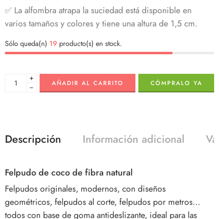
✅
La alfombra atrapa la suciedad está disponible en
varios tamaños y colores y tiene una altura de 1,5 cm.
Sólo queda(n)
19
producto(s) en stock.
+
AÑADIR AL CARRITO
CÓMPRALO YA
−
Descripción
Información adicional
Va
Felpudo de coco de fibra natural
Felpudos originales, modernos, con diseños
geométricos, felpudos al corte, felpudos por metros…
todos con base de goma antideslizante, ideal para las