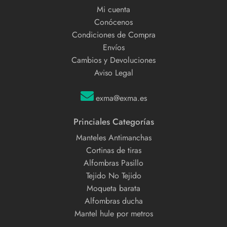
Mi cuenta
Conócenos
Condiciones de Compra
Envíos
Cambios y Devoluciones
Aviso Legal
exma@exma.es
Princiales Categorías
Manteles Antimanchas
Cortinas de tiras
Alfombras Pasillo
Tejido No Tejido
Moqueta barata
Alfombras ducha
Mantel hule por metros