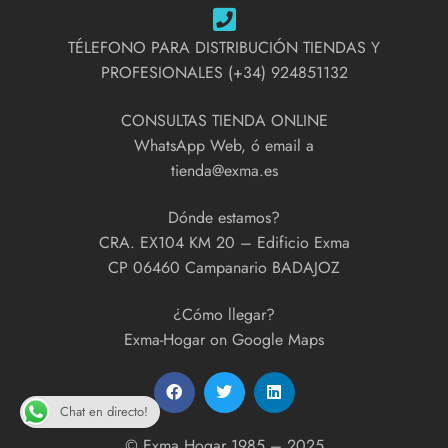
TÉLEFONO PARA DISTRIBUCIÓN TIENDAS Y
PROFESIONALES (+34) 924851132
CONSULTAS TIENDA ONLINE
WhatsApp Web, ó email a
tienda@exma.es
Dónde estamos?
CRA. EX104 KM 20 – Edificio Exma
CP 06460 Campanario BADAJOZ
¿Cómo llegar?
Exma-Hogar on Google Maps
Chat en directo!
© Exma Hogar 1985 – 2025