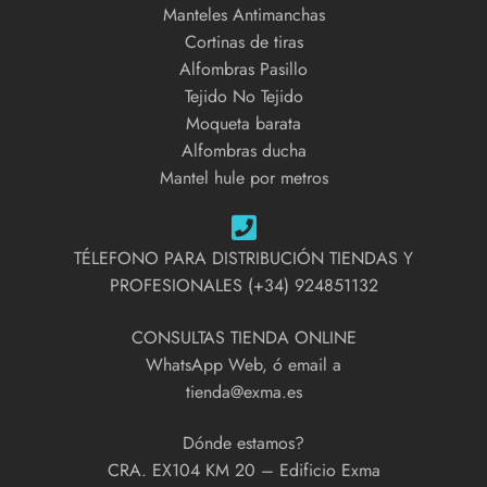
Manteles Antimanchas
Cortinas de tiras
Alfombras Pasillo
Tejido No Tejido
Moqueta barata
Alfombras ducha
Mantel hule por metros
TÉLEFONO PARA DISTRIBUCIÓN TIENDAS Y
PROFESIONALES (+34) 924851132
CONSULTAS TIENDA ONLINE
WhatsApp Web, ó email a
tienda@exma.es
Dónde estamos?
CRA. EX104 KM 20 – Edificio Exma