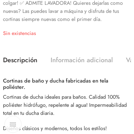
colgar! ✅ ADMITE LAVADORA! Quieres dejarlas como
nuevas? Las puedes lavar a máquina y disfruta de tus
cortinas siempre nuevas como el primer día.
Sin existencias
Descripción
Información adicional
Va
Cortinas de baño y ducha fabricadas en tela
poliéster.
Cortinas de ducha ideales para baños. Calidad 100%
poliéster hidrófugo, repelente al agua! Impermeabilidad
total en tu ducha diaria.
Diseños clásicos y modernos, todos los estilos!