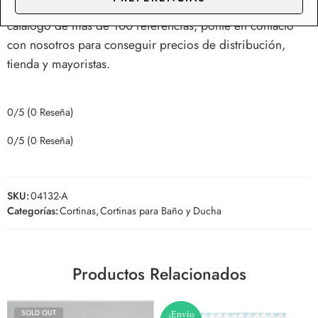
Somos fabricantes e importadores de Cortinas, con un
catálogo de más de 100 referencias, ponte en contacto
con nosotros para conseguir precios de distribución,
tienda y mayoristas.
0/5
(0 Reseña)
0/5
(0 Reseña)
SKU:
04132-A
Categorías:
Cortinas
,
Cortinas para Baño y Ducha
Productos Relacionados
SOLD OUT
¡Envío