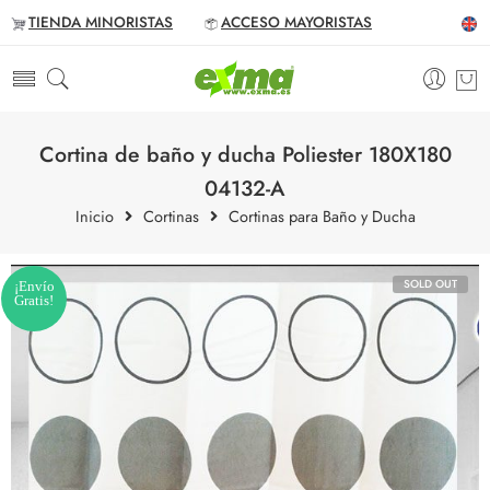
TIENDA MINORISTAS
ACCESO MAYORISTAS
Cortina de baño y ducha Poliester 180X180
04132-A
Inicio
Cortinas
Cortinas para Baño y Ducha
SOLD OUT
¡Envío
Gratis!