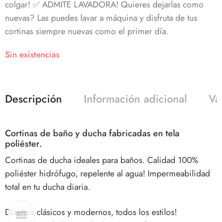
colgar! ✅ ADMITE LAVADORA! Quieres dejarlas como
nuevas? Las puedes lavar a máquina y disfruta de tus
cortinas siempre nuevas como el primer día.
Sin existencias
Descripción
Información adicional
Va
Cortinas de baño y ducha fabricadas en tela
poliéster.
Cortinas de ducha ideales para baños. Calidad 100%
poliéster hidrófugo, repelente al agua! Impermeabilidad
total en tu ducha diaria.
Diseños clásicos y modernos, todos los estilos!