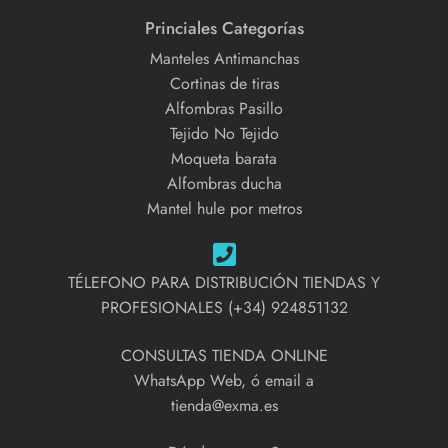
Princiales Categorías
Manteles Antimanchas
Cortinas de tiras
Alfombras Pasillo
Tejido No Tejido
Moqueta barata
Alfombras ducha
Mantel hule por metros
TÉLEFONO PARA DISTRIBUCIÓN TIENDAS Y
PROFESIONALES (+34) 924851132
CONSULTAS TIENDA ONLINE
WhatsApp Web, ó email a
tienda@exma.es