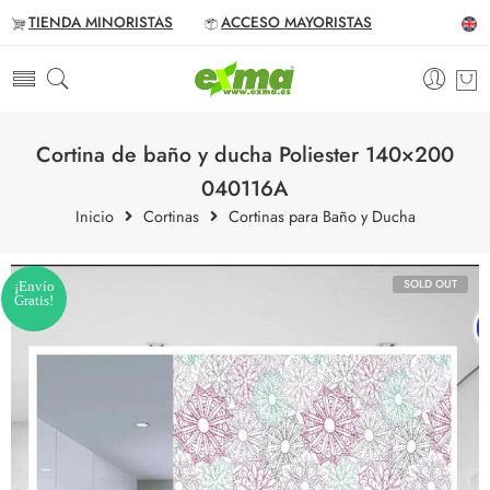
TIENDA MINORISTAS
ACCESO MAYORISTAS
Cortina de baño y ducha Poliester 140×200
040116A
Inicio
Cortinas
Cortinas para Baño y Ducha
SOLD OUT
¡Envío
Gratis!