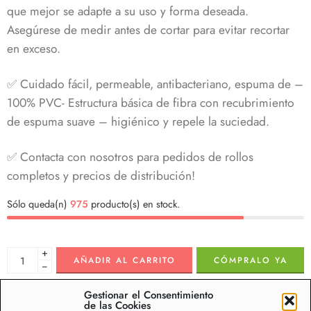
que mejor se adapte a su uso y forma deseada.
Asegúrese de medir antes de cortar para evitar recortar
en exceso.
✅ Cuidado fácil, permeable, antibacteriano, espuma de –
100% PVC- Estructura básica de fibra con recubrimiento
de espuma suave – higiénico y repele la suciedad.
✅ Contacta con nosotros para pedidos de rollos
completos y precios de distribución!
Sólo queda(n)
975
producto(s) en stock.
+
AÑADIR AL CARRITO
CÓMPRALO YA
−
Gestionar el Consentimiento
de las Cookies
Oferta de dtos. por volumen