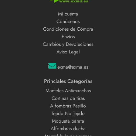
Mi cuenta
Conócenos
Condiciones de Compra
Envíos
Cambios y Devoluciones
Aviso Legal
exma@exma.es
Princiales Categorías
Manteles Antimanchas
Cortinas de tiras
Alfombras Pasillo
Tejido No Tejido
Moqueta barata
Alfombras ducha