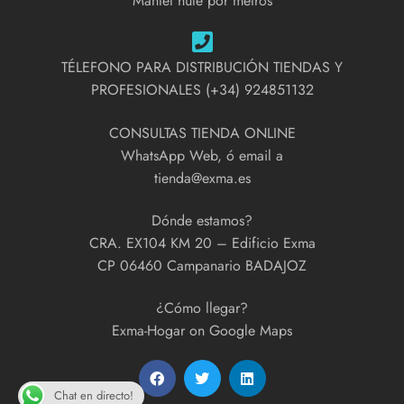
Mantel hule por metros
TÉLEFONO PARA DISTRIBUCIÓN TIENDAS Y
PROFESIONALES (+34) 924851132
CONSULTAS TIENDA ONLINE
WhatsApp Web, ó email a
tienda@exma.es
Dónde estamos?
CRA. EX104 KM 20 – Edificio Exma
CP 06460 Campanario BADAJOZ
¿Cómo llegar?
Exma-Hogar on Google Maps
Chat en directo!