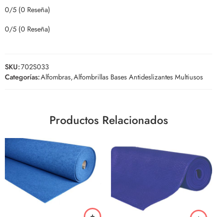
0/5
(0 Reseña)
0/5
(0 Reseña)
SKU:
702S033
Categorías:
Alfombras
,
Alfombrillas Bases Antideslizantes Multiusos
Productos Relacionados