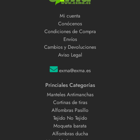
Mi cuenta
Conócenos
Condiciones de Compra
Envíos
Cambios y Devoluciones
Aviso Legal
exma@exma.es
Princiales Categorías
Manteles Antimanchas
Cortinas de tiras
Alfombras Pasillo
Tejido No Tejido
Moqueta barata
Alfombras ducha