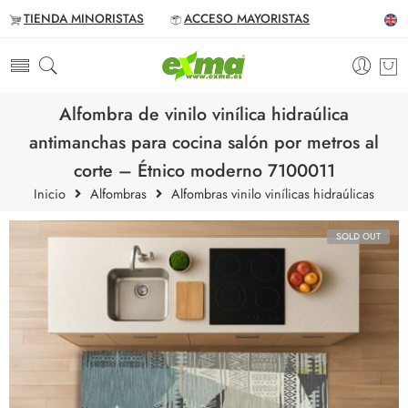
TIENDA MINORISTAS
ACCESO MAYORISTAS
Alfombra de vinilo vinílica hidraúlica
antimanchas para cocina salón por metros al
corte – Étnico moderno 7100011
Inicio
Alfombras
Alfombras vinilo vinílicas hidraúlicas
SOLD OUT