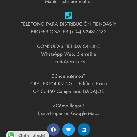
Mantel hule por metros
TÉLEFONO PARA DISTRIBUCIÓN TIENDAS Y
PROFESIONALES (+34) 924851132
CONSULTAS TIENDA ONLINE
WhatsApp Web, ó email a
tienda@exma.es
Dónde estamos?
CRA. EX104 KM 20 – Edificio Exma
CP 06460 Campanario BADAJOZ
¿Cómo llegar?
Exma-Hogar on Google Maps
Chat en directo!