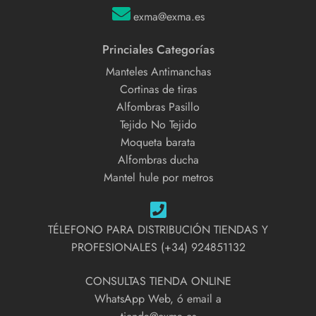
exma@exma.es
Princiales Categorías
Manteles Antimanchas
Cortinas de tiras
Alfombras Pasillo
Tejido No Tejido
Moqueta barata
Alfombras ducha
Mantel hule por metros
TÉLEFONO PARA DISTRIBUCIÓN TIENDAS Y
PROFESIONALES (+34) 924851132
CONSULTAS TIENDA ONLINE
WhatsApp Web, ó email a