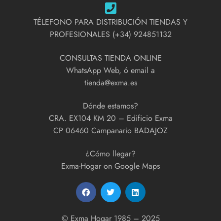
TÉLEFONO PARA DISTRIBUCIÓN TIENDAS Y
PROFESIONALES (+34) 924851132
CONSULTAS TIENDA ONLINE
WhatsApp Web, ó email a
tienda@exma.es
Dónde estamos?
CRA. EX104 KM 20 – Edificio Exma
CP 06460 Campanario BADAJOZ
¿Cómo llegar?
Exma-Hogar on Google Maps
© Exma Hogar 1985 – 2025