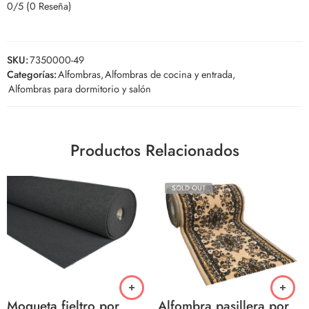
0/5
(0 Reseña)
SKU:
7350000-49
Categorías:
Alfombras
,
Alfombras de cocina y entrada
,
Alfombras para dormitorio y salón
Productos Relacionados
SOLD OUT
Moqueta fieltro por
Alfombra pasillera por