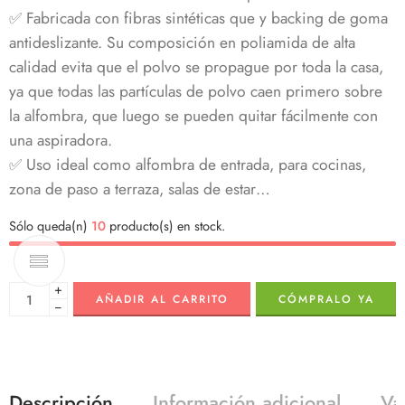
✅ Fabricada con fibras sintéticas que y backing de goma
antideslizante. Su composición en poliamida de alta
calidad evita que el polvo se propague por toda la casa,
ya que todas las partículas de polvo caen primero sobre
la alfombra, que luego se pueden quitar fácilmente con
una aspiradora.
✅ Uso ideal como alfombra de entrada, para cocinas,
zona de paso a terraza, salas de estar…
Sólo queda(n)
10
producto(s) en stock.
+
AÑADIR AL CARRITO
CÓMPRALO YA
−
Descripción
Información adicional
Va