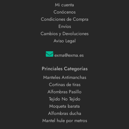
Mi cuenta
Conócenos
Condiciones de Compra
Envíos
Cambios y Devoluciones
Aviso Legal
exma@exma.es
Princiales Categorías
Manteles Antimanchas
Cortinas de tiras
Alfombras Pasillo
Tejido No Tejido
Moqueta barata
Alfombras ducha
Mantel hule por metros