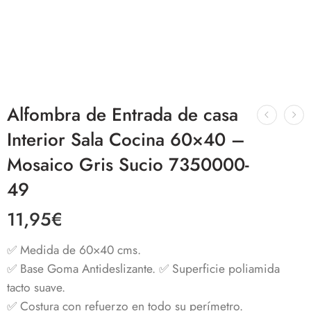
Alfombra de Entrada de casa
Interior Sala Cocina 60×40 –
Mosaico Gris Sucio 7350000-
49
11,95
€
✅ Medida de 60×40 cms.
✅ Base Goma Antideslizante.
✅ Superficie poliamida
tacto suave.
✅
Costura con refuerzo en todo su perímetro.