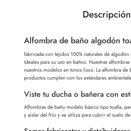
Descripción
Alfombra de baño algodón toa
fabricada con tejidos 100% naturales de algodón 
Ideales para su uso en baños. Nuestras
alfombras 
nuestros modelos en tonos lisos. La alfombra de 
productos cumplen con los estándares ambientale
Viste tu
ducha
o bañera con esti
Alfombras de baño modelo básico tipo toalla, per
y aislar del frío
y se utiliza para cubrir el suelo de
Somos fabricantes y distribuidores