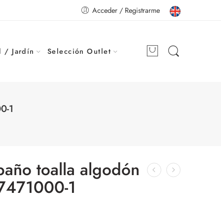
Acceder / Registrarme
 / Jardín
Selección Outlet
0-1
baño toalla algodón
7471000-1