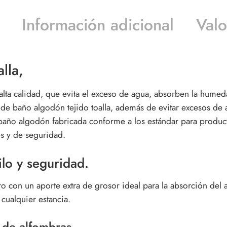
Información adicional
Valo
lla,
alta calidad, que evita el exceso de agua, absorben la hume
de baño algodón tejido toalla
, además de evitar excesos de 
baño algodón fabricada conforme a los estándar para product
s y de seguridad.
lo y seguridad.
o con un aporte extra de grosor ideal para la absorción del 
 cualquier estancia.
 de alfombras.