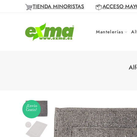
TIENDA MINORISTAS
ACCESO MAY
Mantelerías
Al
Al
¡Envío
Gratis!