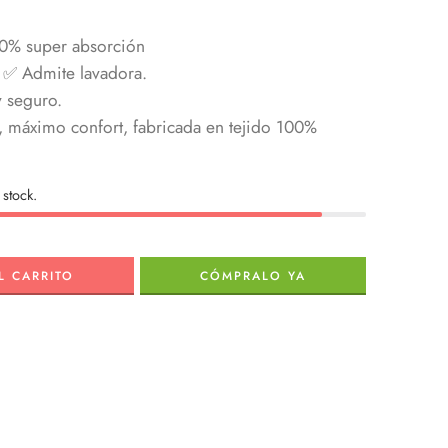
0% super absorción
 ✅ Admite lavadora.
 seguro.
, máximo confort, fabricada en tejido 100%
stock.
L CARRITO
CÓMPRALO YA