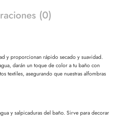
raciones (0)
dad y proporcionan rápido secado y suavidad.
agua, darán un toque de color a tu baño con
os textiles, asegurando que nuestras alfombras
agua y salpicaduras del baño. Sirve para
decorar