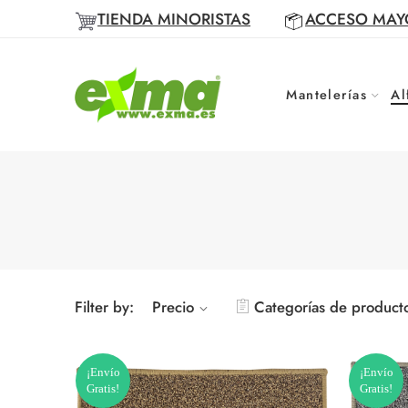
TIENDA MINORISTAS
ACCESO MAY
Mantelerías
Al
Filter by:
Precio
Categorías de product
¡Envío
¡Envío
Gratis!
Gratis!