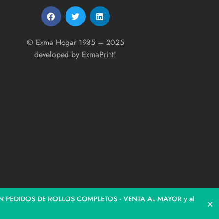
© Exma Hogar 1985 – 2025
developed by
ExmaPrint!
N PEDIDOS DE ROLLOS COMPLETOS · VENTA AL MAYOR y al
✕