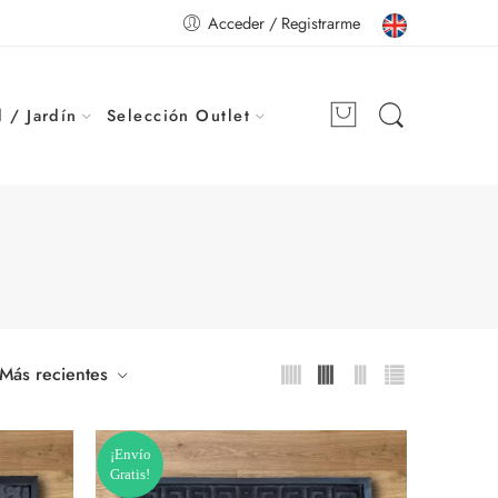
Acceder / Registrarme
 / Jardín
Selección Outlet
Más recientes
¡Envío
Gratis!