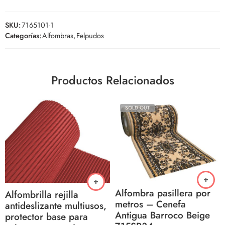
SKU:
7165101-1
Categorías:
Alfombras
,
Felpudos
Productos Relacionados
SOLD OUT
Alfombra pasillera por
Alfombrilla rejilla
metros – Cenefa
antideslizante multiusos,
Antigua Barroco Beige
protector base para