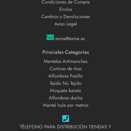
Condiciones de Compra
Envíos
Cambios y Devoluciones
Aviso Legal
exma@exma.es
Princiales Categorías
Manteles Antimanchas
Cortinas de tiras
Alfombras Pasillo
Tejido No Tejido
Moqueta barata
Alfombras ducha
Mantel hule por metros
TÉLEFONO PARA DISTRIBUCIÓN TIENDAS Y