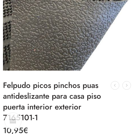
Felpudo picos pinchos puas
antideslizante para casa piso
puerta interior exterior
7165101-1
10,95
€