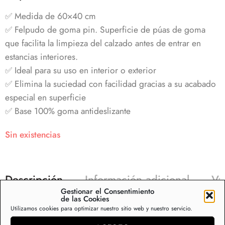
✅ Medida de 60×40 cm
✅ Felpudo de goma pin. Superficie de púas de goma
que facilita la limpieza del calzado antes de entrar en
estancias interiores.
✅ Ideal para su uso en interior o exterior
✅ Elimina la suciedad con facilidad gracias a su acabado
especial en superficie
✅ Base 100% goma antideslizante
Sin existencias
Descripción
Información adicional
Va
Gestionar el Consentimiento
de las Cookies
Utilizamos cookies para optimizar nuestro sitio web y nuestro servicio.
Felpudos de goma pinchos