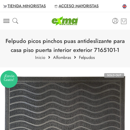
TIENDA MINORISTAS
ACCESO MAYORISTAS
Felpudo picos pinchos puas antideslizante para
casa piso puerta interior exterior 7165101-1
Inicio
Alfombras
Felpudos
SOLD OUT
¡Envío
Gratis!