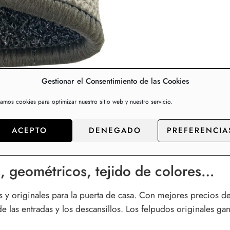
Gestionar el Consentimiento de las Cookies
zamos cookies para optimizar nuestro sitio web y nuestro servicio.
Información adicional
Valo
ACEPTO
DENEGADO
PREFERENCIA
s, geométricos, tejido de colores…
s y originales para la puerta de casa. Con mejores precios d
de las entradas y los descansillos. Los felpudos originales 