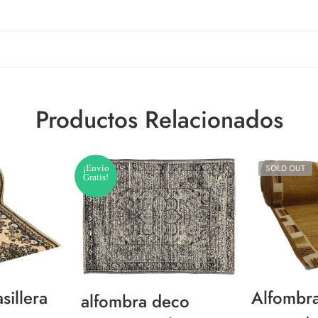
Productos Relacionados
¡Envío
SOLD OUT
Gratis!
sillera
Alfombra
alfombra deco