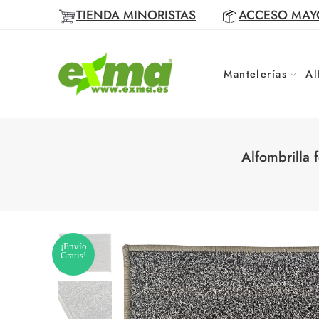
TIENDA MINORISTAS
ACCESO MAY
Mantelerías
Al
Alfombrilla 
¡Envío
Gratis!