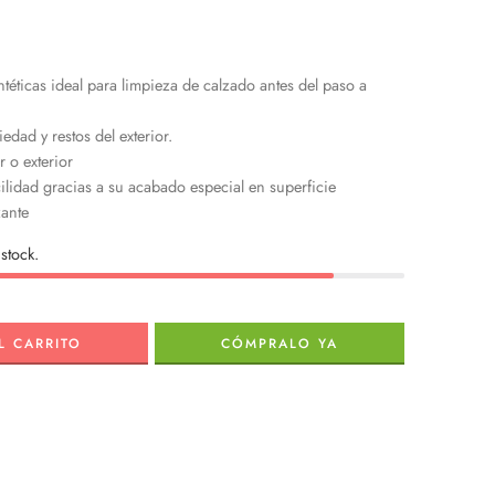
intéticas ideal para limpieza de calzado antes del paso a
dad y restos del exterior.
r o exterior
ilidad gracias a su acabado especial en superficie
ante
stock.
L CARRITO
CÓMPRALO YA