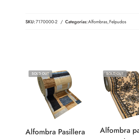
SKU:
7170000-2
Categorías:
Alfombras
,
Felpudos
SOLD OUT
SOLD OUT
Alfombra pa
Alfombra Pasillera