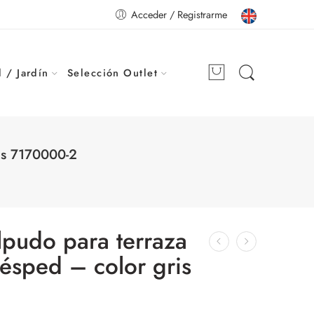
Acceder / Registrarme
 / Jardín
Selección Outlet
ris 7170000-2
elpudo para terraza
césped – color gris