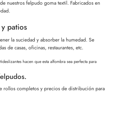
 de nuestros felpudo goma textil. Fabricados en
edad.
 y patios
etener la suciedad y absorber la humedad. Se
s de casas, oficinas, restaurantes, etc.
ideslizantes hacen que esta alfombra sea perfecta para
felpudos.
e rollos completos y precios de distribución para