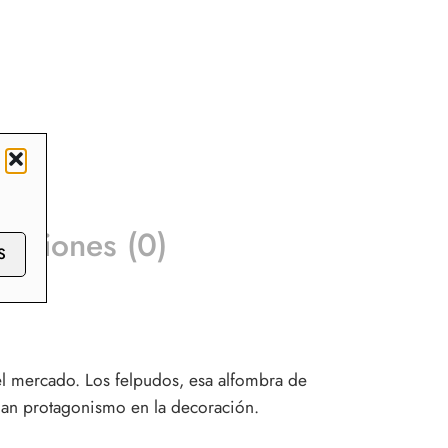
raciones (0)
S
el mercado. Los felpudos, esa alfombra de
ganan protagonismo en la decoración.