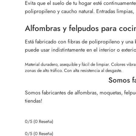
Evita que el suelo de tu hogar esté continuamente
polipropileno y caucho natural. Entradas limpias, 
Alfombras y felpudos para cocina
Está fabricado con fibras de polipropileno y una
puede usar indistintamente en el interior o exteri
Material duradero, asequible y fácil de limpiar. Colores vib
zonas de alto tráfico. Con alta resistencia al desgaste.
Somos fa
Somos fabricantes de alfombras, moquetas, felpud
tiendas!
0/5
(0 Reseña)
0/5
(0 Reseña)