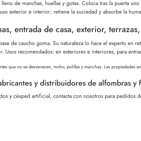
 lleno de manchas, huellas y gotas. Coloca tras la puerta uno
uso exterior e interior; retiene la suciedad y absorbe la hum
s, entrada de casa, exterior, terrazas,
 base de caucho goma. Su naturaleza lo hace el experto en r
or. Usos recomendados: en exteriores e interiores, para entrada
rantes que no se desvanecen, moho, polillas y manchas.
Las propiedades ant
bricantes y distribuidores de alfombras y 
os y césped artificial, contacta con nosotros para pedidos d