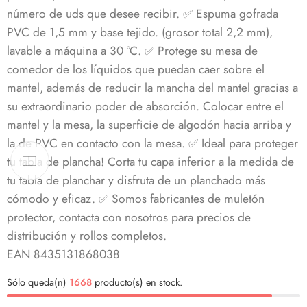
número de uds que desee recibir.
✅ Espuma gofrada
PVC de 1,5 mm y base tejido. (grosor total 2,2 mm),
lavable a máquina a 30 °C.
✅ Protege su mesa de
comedor de los líquidos que puedan caer sobre el
mantel, además de reducir la mancha del mantel gracias a
su extraordinario poder de absorción.
Colocar entre el
mantel y la mesa, la superficie de algodón hacia arriba y
la de PVC en contacto con la mesa.
✅ Ideal para proteger
tu tabla de plancha!
Corta tu capa inferior a la medida de
tu tabla de planchar y disfruta de un planchado más
cómodo y eficaz.
✅ Somos fabricantes de muletón
protector, contacta con nosotros para precios de
distribución y rollos completos.
EAN 8435131868038
Sólo queda(n)
1668
producto(s) en stock.