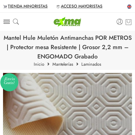
TIENDA MINORISTAS
ACCESO MAYORISTAS
Mantel Hule Muletón Antimanchas POR METROS
| Protector mesa Resistente | Grosor 2,2 mm –
ENGOMADO Grabado
Inicio
Mantelerías
Laminados
¡Envío
Gratis!