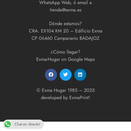
WhatsApp Web, ó email a
tienda@exma.es
Dónde estamos?
CRA. EX104 KM 20 – Edificio Exma
CP 06460 Campanario BADAJOZ
¿Cómo llegar?
Exma-Hogar on Google Maps
© Exma Hogar 1985 – 2025
developed by
ExmaPrint!
Chat en directo!