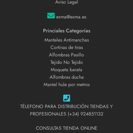
Aviso Legal
exma@exma.es
Princiales Categorías
Manteles Antimanchas
Cortinas de tiras
Alfombras Pasillo
Tejido No Tejido
Moqueta barata
Alfombras ducha
Mantel hule por metros
TÉLEFONO PARA DISTRIBUCIÓN TIENDAS Y
PROFESIONALES (+34) 924851132
CONSULTAS TIENDA ONLINE