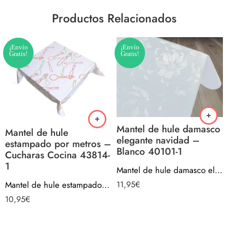
Productos Relacionados
¡Envío
¡Envío
Gratis!
Gratis!
Mantel de hule damasco
Mantel de hule
elegante navidad –
estampado por metros –
Blanco 40101-1
Cucharas Cocina 43814-
1
Mantel de hule damasco elegante navidad – Blanco 40101-1
Mantel de hule estampado por metros – Cucharas Cocina 43814-1
11,95
€
10,95
€