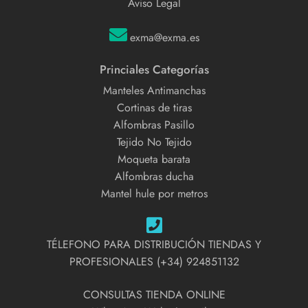
Aviso Legal
exma@exma.es
Princiales Categorías
Manteles Antimanchas
Cortinas de tiras
Alfombras Pasillo
Tejido No Tejido
Moqueta barata
Alfombras ducha
Mantel hule por metros
TÉLEFONO PARA DISTRIBUCIÓN TIENDAS Y
PROFESIONALES (+34) 924851132
CONSULTAS TIENDA ONLINE