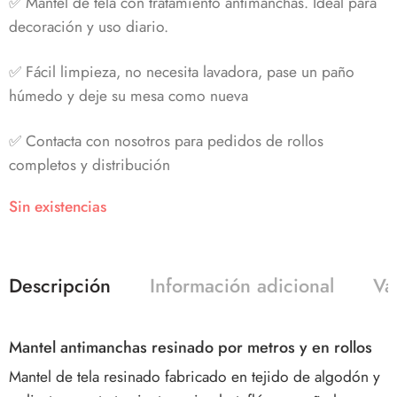
✅ Mantel de tela con tratamiento antimanchas. Ideal para
decoración y uso diario.
✅ Fácil limpieza, no necesita lavadora, pase un paño
húmedo y deje su mesa como nueva
✅ Contacta con nosotros para pedidos de rollos
completos y distribución
Sin existencias
Descripción
Información adicional
Va
Mantel antimanchas resinado por metros y en rollos
Mantel de tela resinado fabricado en tejido de algodón y