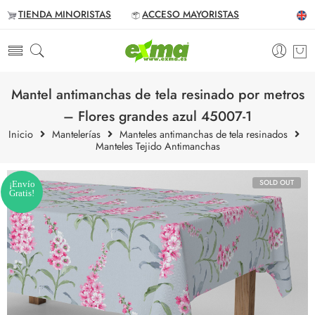
TIENDA MINORISTAS
ACCESO MAYORISTAS
Mantel antimanchas de tela resinado por metros
– Flores grandes azul 45007-1
Inicio
Mantelerías
Manteles antimanchas de tela resinados
Manteles Tejido Antimanchas
SOLD OUT
¡Envío
Gratis!