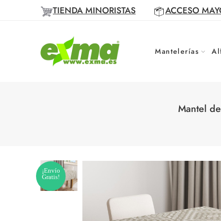
TIENDA MINORISTAS
ACCESO MAY
Mantelerías
Al
Mantel de
¡Envío
Gratis!