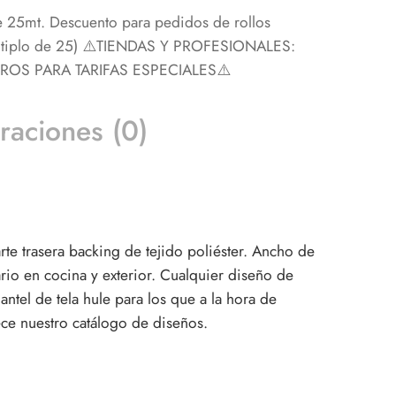
e 25mt. Descuento para pedidos de rollos
últiplo de 25) ⚠️TIENDAS Y PROFESIONALES:
S PARA TARIFAS ESPECIALES⚠️
raciones (0)
rte trasera backing de tejido poliéster. Ancho de
rio en cocina y exterior. Cualquier diseño de
ntel de tela hule para los que a la hora de
rece nuestro catálogo de diseños.