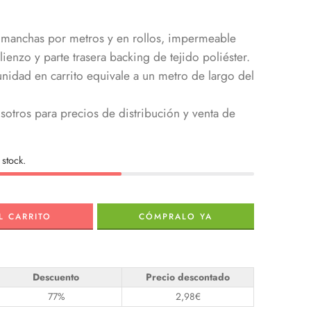
timanchas por metros y en rollos, impermeable
lienzo y parte trasera backing de tejido poliéster.
dad en carrito equivale a un metro de largo del
otros para precios de distribución y venta de
stock.
L CARRITO
CÓMPRALO YA
Descuento
Precio descontado
77%
2,98
€