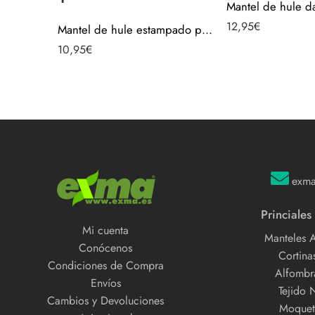
12,95
€
Mantel de hule estampado por metros – Aceitunas Aceite Oliva 43750-1
10,95
€
exm
Princiales
Mi cuenta
Manteles 
Conócenos
Cortinas
Condiciones de Compra
Alfombra
Envíos
Tejido 
Cambios y Devoluciones
Moquet