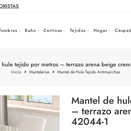
ORISTAS
fombras
Baño
Cortinas
Tejidos
Hogar
Césped
 hule tejido por metros – terrazo arena beige cre
Inicio
Mantelerías
Mantel de Hule Tejido Antimanchas
Mantel de hul
– terrazo are
42044-1