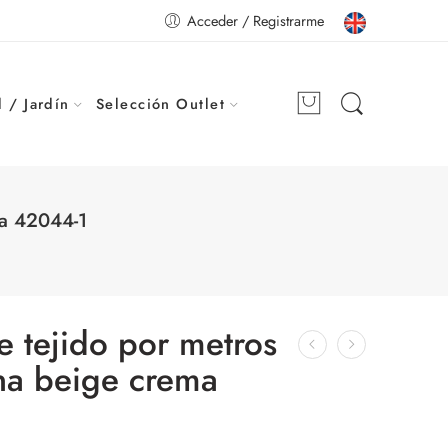
Acceder / Registrarme
 / Jardín
Selección Outlet
ma 42044-1
e tejido por metros
na beige crema