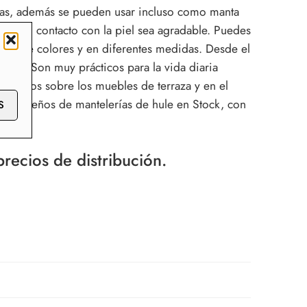
azas, además se pueden usar incluso como manta
que el contacto con la piel sea agradable. Puedes
iedad de colores y en diferentes medidas. Desde el
gares. Son muy prácticos para la vida diaria
cticos sobre los muebles de terraza y en el
00 diseños de mantelerías de hule en Stock, con
S
recios de distribución.