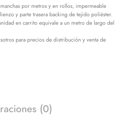
timanchas por metros y en rollos, impermeable
lienzo y parte trasera backing de tejido poliéster.
dad en carrito equivale a un metro de largo del
otros para precios de distribución y venta de
raciones (0)