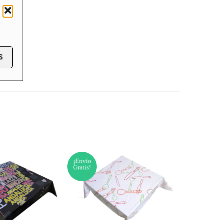
S
¡Envío
¡Envío
Gratis!
Gratis!