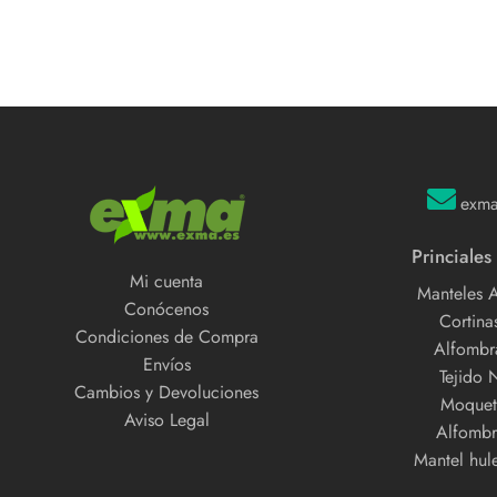
exm
Princiales
Mi cuenta
Manteles 
Conócenos
Cortinas
Condiciones de Compra
Alfombra
Envíos
Tejido 
Cambios y Devoluciones
Moquet
Aviso Legal
Alfombr
Mantel hul