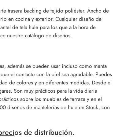
rte trasera backing de tejido poliéster. Ancho de
rio en cocina y exterior. Cualquier diseño de
ntel de tela hule para los que a la hora de
rece nuestro catálogo de diseños.
azas, además se pueden usar incluso como manta
que el contacto con la piel sea agradable. Puedes
iedad de colores y en diferentes medidas. Desde el
gares. Son muy prácticos para la vida diaria
cticos sobre los muebles de terraza y en el
00 diseños de mantelerías de hule en Stock, con
recios de distribución.