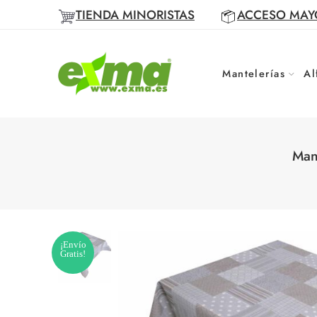
TIENDA MINORISTAS
ACCESO MAY
Mantelerías
Al
Man
¡Envío
Gratis!