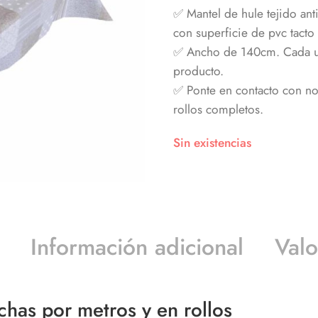
✅ Mantel de hule tejido an
con superficie de pvc tacto 
✅ Ancho de 140cm. Cada uni
producto.
✅ Ponte en contacto con nos
rollos completos.
Sin existencias
Información adicional
Valo
chas por metros y en rollos