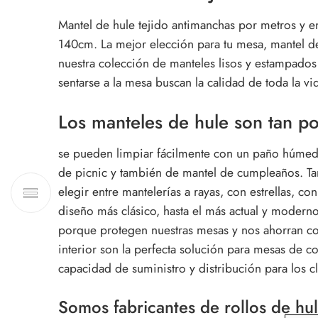
Mantel de hule tejido antimanchas por metros y en
140cm. La mejor elección para tu mesa, mantel de 
nuestra colección de manteles lisos y estampados 
sentarse a la mesa buscan la calidad de toda la v
Los manteles de hule son tan p
se pueden limpiar fácilmente con un paño húmedo
de picnic y también de mantel de cumpleaños. Tam
elegir entre mantelerías a rayas, con estrellas, 
diseño más clásico, hasta el más actual y moderno
porque protegen nuestras mesas y nos ahorran co
interior son la perfecta solución para mesas de
capacidad de suministro y distribución para los 
Somos fabricantes de rollos de hul