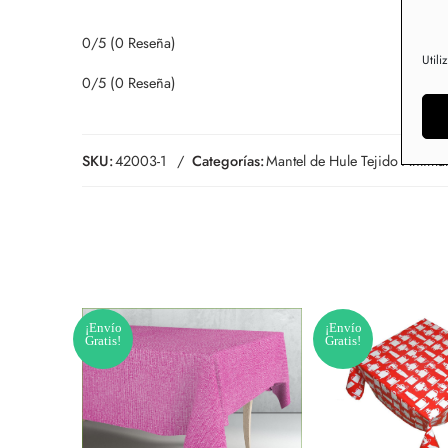
0/5
(0 Reseña)
Utili
0/5
(0 Reseña)
SKU:
42003-1
Categorías:
Mantel de Hule Tejido Antim
¡Envío
¡Envío
Gratis!
Gratis!