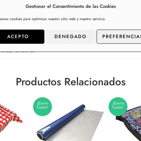
Gestionar el Consentimiento de las Cookies
zamos cookies para optimizar nuestro sitio web y nuestro servicio.
ACEPTO
DENEGADO
PREFERENCIA
anchas
,
Mantelerías
Productos Relacionados
¡Envío
¡Envío
Gratis!
Gratis!