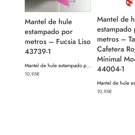
Mantel de h
Mantel de hule
estampado 
estampado por
metros – Ta
metros – Fucsia Liso
Cafetera Ro
43739-1
Mínimal Mo
Mantel de hule estampado por metros – Fucsia Liso 43739-1
44004-1
10,95
€
10,95
€