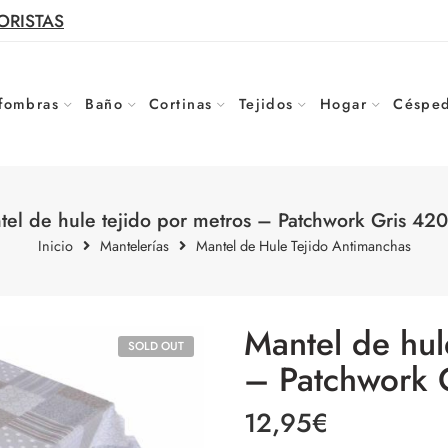
ORISTAS
fombras
Baño
Cortinas
Tejidos
Hogar
Césped
tel de hule tejido por metros – Patchwork Gris 420
Inicio
Mantelerías
Mantel de Hule Tejido Antimanchas
Mantel de hul
SOLD OUT
– Patchwork 
12,95
€