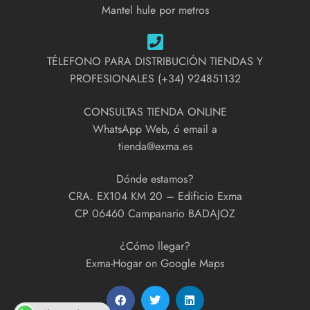
Mantel hule por metros
TÉLEFONO PARA DISTRIBUCIÓN TIENDAS Y
PROFESIONALES (+34) 924851132
CONSULTAS TIENDA ONLINE
WhatsApp Web, ó email a
tienda@exma.es
Dónde estamos?
CRA. EX104 KM 20 – Edificio Exma
CP 06460 Campanario BADAJOZ
¿Cómo llegar?
Exma-Hogar on Google Maps