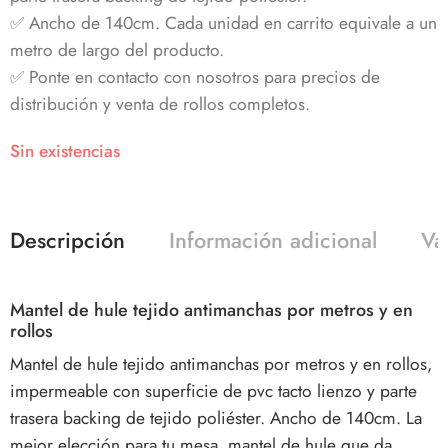
✅ Ancho de 140cm. Cada unidad en carrito equivale a un
metro de largo del producto.
✅ Ponte en contacto con nosotros para precios de
distribución y venta de rollos completos.
Sin existencias
Descripción
Información adicional
Va
Mantel de hule tejido antimanchas por metros y en
rollos
Mantel de hule tejido antimanchas por metros y en rollos,
impermeable con superficie de pvc tacto lienzo y parte
trasera backing de tejido poliéster. Ancho de 140cm. La
mejor elección para tu mesa, mantel de hule que da