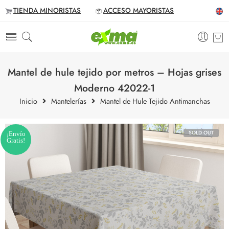
TIENDA MINORISTAS
ACCESO MAYORISTAS
Mantel de hule tejido por metros – Hojas grises
Moderno 42022-1
Inicio
Mantelerías
Mantel de Hule Tejido Antimanchas
SOLD OUT
¡Envío
Gratis!