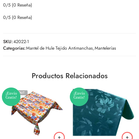
0/5
(0 Reseña)
0/5
(0 Reseña)
SKU:
42022-1
Categorías:
Mantel de Hule Tejido Antimanchas
,
Mantelerías
Productos Relacionados
SOLD OUT
¡Envío
¡Envío
Gratis!
Gratis!