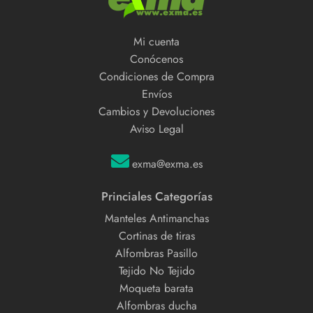
Mi cuenta
Conócenos
Condiciones de Compra
Envíos
Cambios y Devoluciones
Aviso Legal
exma@exma.es
Princiales Categorías
Manteles Antimanchas
Cortinas de tiras
Alfombras Pasillo
Tejido No Tejido
Moqueta barata
Alfombras ducha