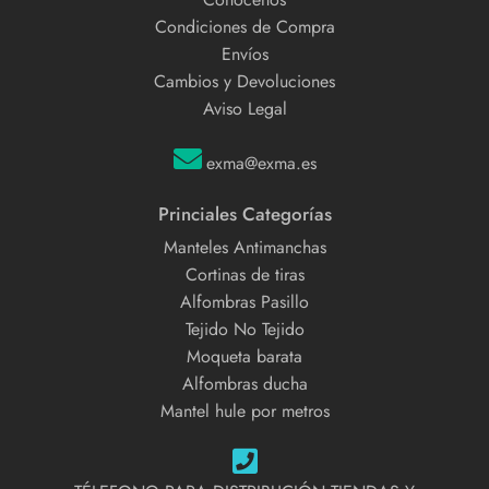
Condiciones de Compra
Envíos
Cambios y Devoluciones
Aviso Legal
exma@exma.es
Princiales Categorías
Manteles Antimanchas
Cortinas de tiras
Alfombras Pasillo
Tejido No Tejido
Moqueta barata
Alfombras ducha
Mantel hule por metros