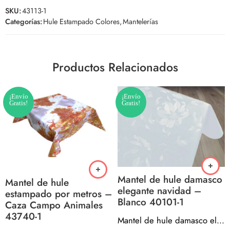
SKU:
43113-1
Categorías:
Hule Estampado Colores
,
Mantelerías
Productos Relacionados
¡Envío
¡Envío
Gratis!
Gratis!
Mantel de hule damasco
Mantel de hule
elegante navidad –
estampado por metros –
Blanco 40101-1
Caza Campo Animales
43740-1
Mantel de hule damasco elegante navidad – Blanco 40101-1