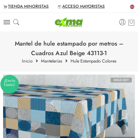
TIENDA MINORISTAS
ACCESO MAYORISTAS
Mantel de hule estampado por metros –
Cuadros Azul Beige 43113-1
Inicio
Mantelerías
Hule Estampado Colores
SOLD OUT
¡Envío
Gratis!