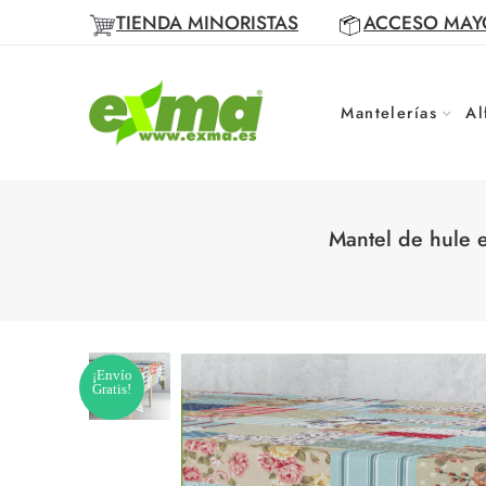
TIENDA MINORISTAS
ACCESO MAY
Mantelerías
Al
Mantel de hule 
¡Envío
Gratis!