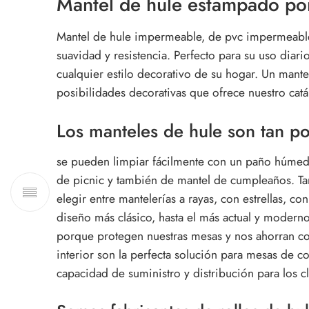
Mantel de hule estampado por
Mantel de hule impermeable, de pvc impermeable c
suavidad y resistencia. Perfecto para su uso diar
cualquier estilo decorativo de su hogar. Un mantel
posibilidades decorativas que ofrece nuestro cat
Los manteles de hule son tan p
se pueden limpiar fácilmente con un paño húmedo
de picnic y también de mantel de cumpleaños. Tam
elegir entre mantelerías a rayas, con estrellas, 
diseño más clásico, hasta el más actual y moderno
porque protegen nuestras mesas y nos ahorran co
interior son la perfecta solución para mesas de
capacidad de suministro y distribución para los 