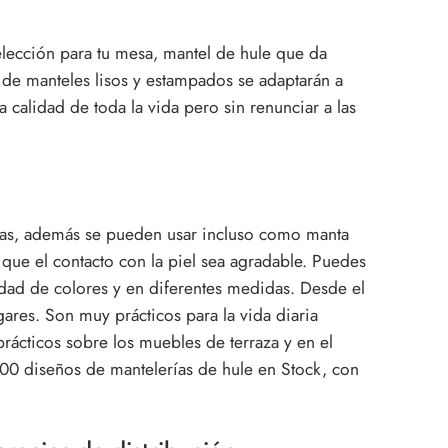
elección para tu mesa, mantel de hule que da
n de manteles lisos y estampados se adaptarán a
 calidad de toda la vida pero sin renunciar a las
azas, además se pueden usar incluso como manta
que el contacto con la piel sea agradable. Puedes
iedad de colores y en diferentes medidas. Desde el
gares. Son muy prácticos para la vida diaria
cticos sobre los muebles de terraza y en el
00 diseños de mantelerías de hule en Stock, con