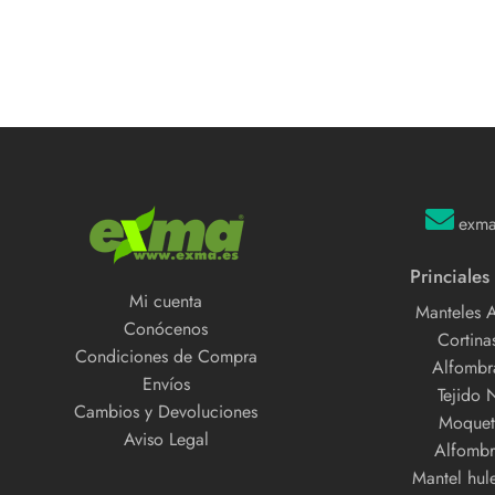
exm
Princiales
Mi cuenta
Manteles 
Conócenos
Cortinas
Condiciones de Compra
Alfombra
Envíos
Tejido 
Cambios y Devoluciones
Moquet
Aviso Legal
Alfombr
Mantel hul