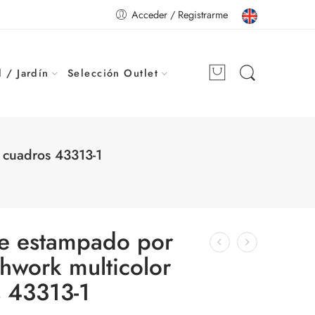
Acceder / Registrarme
 / Jardín
Selección Outlet
 cuadros 43313-1
le estampado por
hwork multicolor
s 43313-1