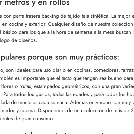
 metros y en rollos
on parte trasera backing de tejido tela sintética. La mejor 
io en cocina y exterior. Cualquier diseño de nuestra colecció
 básico para los que a la hora de sentarse a la mesa buscan la
álogo de diseños.
opulares porque son muy prácticos:
, son ideales para uso diario en cocinas, comedores, terr
bién es importante que el tacto que tengan sea bueno para 
con flores o frutas, estampados geométricos, con una gran var
. Para todos los gustos, todas las edades y para todos los ho
lada de manteles cada semana. Además en verano son muy prá
 comedor y cocina. Disponemos de una colección de más de 2
clientes de gran consumo.