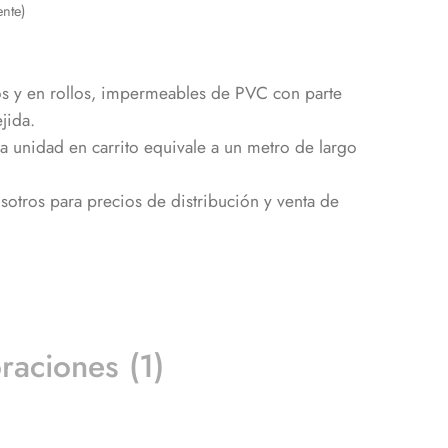
ente)
s y en rollos, impermeables de PVC con parte
jida.
unidad en carrito equivale a un metro de largo
otros para precios de distribución y venta de
raciones (1)