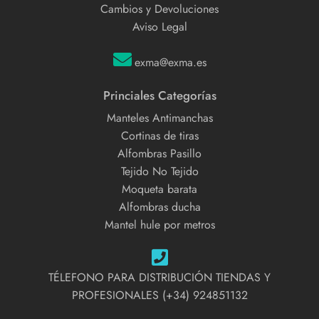
Cambios y Devoluciones
Aviso Legal
exma@exma.es
Princiales Categorías
Manteles Antimanchas
Cortinas de tiras
Alfombras Pasillo
Tejido No Tejido
Moqueta barata
Alfombras ducha
Mantel hule por metros
TÉLEFONO PARA DISTRIBUCIÓN TIENDAS Y
PROFESIONALES (+34) 924851132