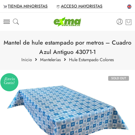
TIENDA MINORISTAS
ACCESO MAYORISTAS
Mantel de hule estampado por metros – Cuadro
Azul Antiguo 43071-1
Inicio
Mantelerías
Hule Estampado Colores
SOLD OUT
¡Envío
Gratis!