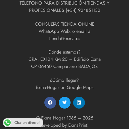
TÉLEFONO PARA DISTRIBUCIÓN TIENDAS Y
PROFESIONALES (+34) 924851132
CONSULTAS TIENDA ONLINE
WhatsApp Web, ó email a
tienda@exma.es
Dónde estamos?
CRA. EX104 KM 20 – Edificio Exma
CP 06460 Campanario BADAJOZ
¿Cómo llegar?
Exma-Hogar on Google Maps
© Exma Hogar 1985 – 2025
Chat en directo!
developed by
ExmaPrint!