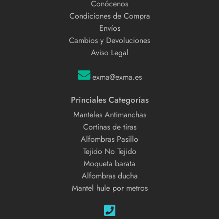
Conócenos
Condiciones de Compra
Envíos
Cambios y Devoluciones
Aviso Legal
exma@exma.es
Princiales Categorías
Manteles Antimanchas
Cortinas de tiras
Alfombras Pasillo
Tejido No Tejido
Moqueta barata
Alfombras ducha
Mantel hule por metros