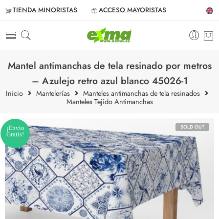
TIENDA MINORISTAS
ACCESO MAYORISTAS
Mantel antimanchas de tela resinado por metros
– Azulejo retro azul blanco 45026-1
Inicio
Mantelerías
Manteles antimanchas de tela resinados
Manteles Tejido Antimanchas
SOLD OUT
¡Envío
Gratis!