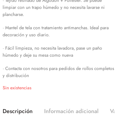
· Tejido resinado de Algodón + Poliéster. Se puede
limpiar con un trapo húmedo y no necesita lavarse ni
plancharse.
· Mantel de tela con tratamiento antimanchas. Ideal para
decoración y uso diario.
· Fácil limpieza, no necesita lavadora, pase un paño
húmedo y deje su mesa como nueva
· Contacta con nosotros para pedidos de rollos completos
y distribución
Sin existencias
Descripción
Información adicional
Va