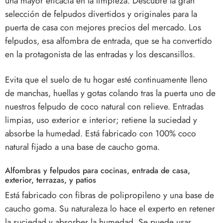
una mayor eficacia en la limpieza. Descubre la gran
selección de felpudos divertidos y originales para la
puerta de casa con mejores precios del mercado. Los
felpudos, esa alfombra de entrada, que se ha convertido
en la protagonista de las entradas y los descansillos.
Evita que el suelo de tu hogar esté continuamente lleno
de manchas, huellas y gotas colando tras la puerta uno de
nuestros felpudo de coco natural con relieve. Entradas
limpias, uso exterior e interior; retiene la suciedad y
absorbe la humedad. Está fabricado con 100% coco
natural fijado a una base de caucho goma.
Alfombras y felpudos para cocinas, entrada de casa,
exterior, terrazas, y patios
Está fabricado con fibras de polipropileno y una base de
caucho goma. Su naturaleza lo hace el experto en retener
la suciedad y absorber la humedad. Se puede usar