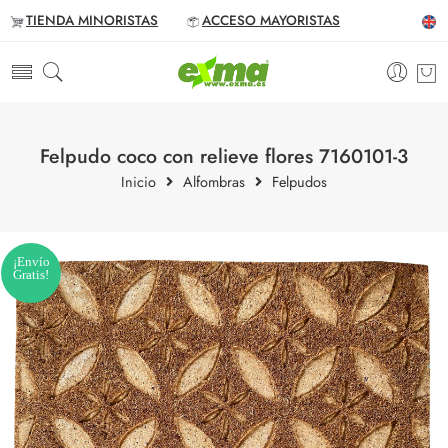
TIENDA MINORISTAS
ACCESO MAYORISTAS
Felpudo coco con relieve flores 7160101-3
Inicio
Alfombras
Felpudos
¡Envío
Gratis!