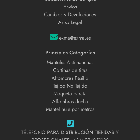
Envíos
Cambios y Devoluciones
Aviso Legal
exma@exma.es
Princiales Categorías
Manteles Antimanchas
Cortinas de tiras
Alfombras Pasillo
Tejido No Tejido
Moqueta barata
Alfombras ducha
Mantel hule por metros
TÉLEFONO PARA DISTRIBUCIÓN TIENDAS Y