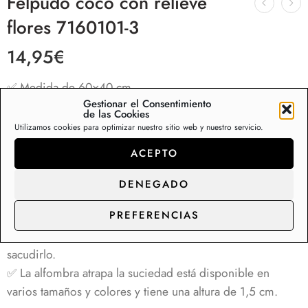
Felpudo coco con relieve
flores 7160101-3
14,95
€
✅ Medida de 60×40 cm
Gestionar el Consentimiento
✅ Felpudo de fibra de coco natural con base de 100%
de las Cookies
goma antideslizante
Utilizamos cookies para optimizar nuestro sitio web y nuestro servicio.
✅ Máxima calidad, fibras naturales que absorben y evitan
ACEPTO
que la suciedad entre en su hogar.
✅ Felpudo de coco que atrapa la humedad, agua, barro,
DENEGADO
nieve o cualquier tipo de suciedad, raspando los zapatos
PREFERENCIAS
con facilidad.
✅ Muy fácil de limpiar, solo tienes que agitarlo o
sacudirlo.
✅
La alfombra atrapa la suciedad está disponible en
varios tamaños y colores y tiene una altura de 1,5 cm.