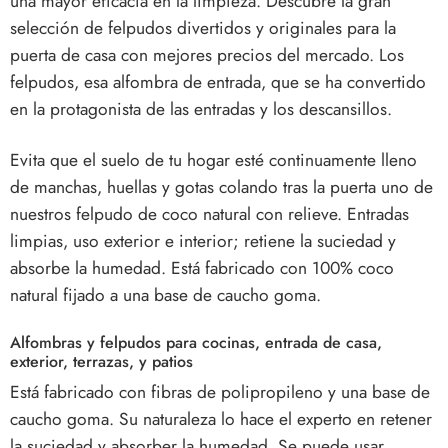
una mayor eficacia en la limpieza. Descubre la gran
selección de felpudos divertidos y originales para la
puerta de casa con mejores precios del mercado. Los
felpudos, esa alfombra de entrada, que se ha convertido
en la protagonista de las entradas y los descansillos.
Evita que el suelo de tu hogar esté continuamente lleno
de manchas, huellas y gotas colando tras la puerta uno de
nuestros felpudo de coco natural con relieve. Entradas
limpias, uso exterior e interior; retiene la suciedad y
absorbe la humedad. Está fabricado con 100% coco
natural fijado a una base de caucho goma.
Alfombras y felpudos para cocinas, entrada de casa,
exterior, terrazas, y patios
Está fabricado con fibras de polipropileno y una base de
caucho goma. Su naturaleza lo hace el experto en retener
la suciedad y absorber la humedad. Se puede usar