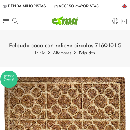
TIENDA MINORISTAS
ACCESO MAYORISTAS
Felpudo coco con relieve circulos 7160101-5
Inicio
Alfombras
Felpudos
¡Envío
Gratis!