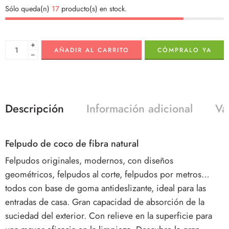
Sólo queda(n)
17
producto(s) en stock.
+
AÑADIR AL CARRITO
CÓMPRALO YA
−
Descripción
Información adicional
Va
Felpudo de coco de fibra natural
Felpudos originales, modernos, con diseños
geométricos, felpudos al corte, felpudos por metros…
todos con base de goma antideslizante, ideal para las
entradas de casa. Gran capacidad de absorción de la
suciedad del exterior. Con relieve en la superficie para