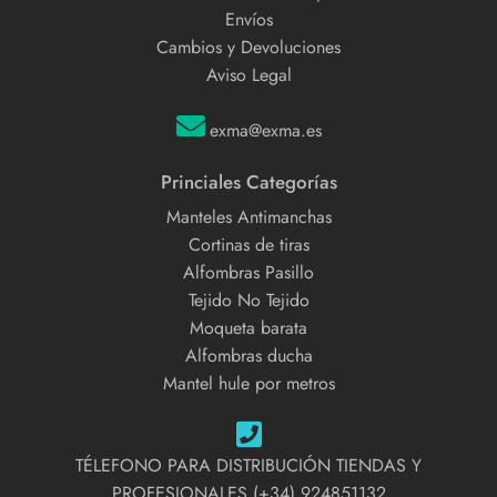
Envíos
Cambios y Devoluciones
Aviso Legal
exma@exma.es
Princiales Categorías
Manteles Antimanchas
Cortinas de tiras
Alfombras Pasillo
Tejido No Tejido
Moqueta barata
Alfombras ducha
Mantel hule por metros
TÉLEFONO PARA DISTRIBUCIÓN TIENDAS Y
PROFESIONALES (+34) 924851132