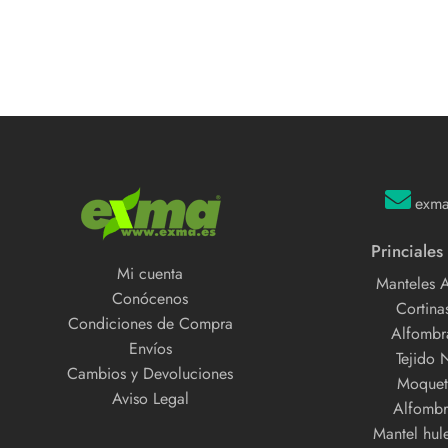
exm
Princiales
Mi cuenta
Manteles 
Conócenos
Cortinas
Condiciones de Compra
Alfombra
Envíos
Tejido 
Cambios y Devoluciones
Moquet
Aviso Legal
Alfombr
Mantel hul