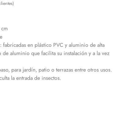
lientes)
0 cm
te
: fabricadas en plástico PVC y aluminio de alta
de aluminio que facilita su instalación y a la vez
so, para jardín, patio o terrazas entre otros usos.
ulta la entrada de insectos.