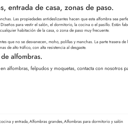
as, entrada de casa, zonas de paso.
anchas.
Las propiedades antideslizantes hacen que esta alfombra sea perfect
seños para vestir el salón, el dormitorio, la cocina o el pasillo. Están fabri
cualquier habitación de la casa, o zona de paso muy frecuente.
brantes que no se desvanecen, moho, polillas y manchas.
La parte trasera de
s de alto tráfico, con alta resistencia al desgaste.
 de alfombras.
n alfombras, felpudos y moquetas, contacta con nosotros par
cocina y entrada
,
Alfombras grandes
,
Alfombras para dormitorio y salón