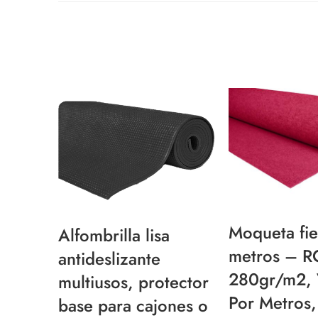
Moqueta fie
Alfombrilla lisa
metros – R
antideslizante
280gr/m2, 
multiusos, protector
Por Metros,
base para cajones o