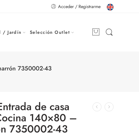
Acceder / Registrarme
 / Jardín
Selección Outlet
 marrón 7350002-43
Entrada de casa
 Cocina 140×80 –
ón 7350002-43