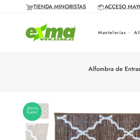
TIENDA MINORISTAS
ACCESO MAY
Mantelerías
Al
Alfombra de Entra
¡Envío
Gratis!