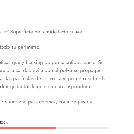
e.
✅ Superficie poliamida tacto suave.
todo su perímetro.
éticas que y backing de goma antideslizante. Su
e alta calidad evita que el polvo se propague
das las partículas de polvo caen primero sobre la
den quitar fácilmente con una aspiradora.
de entrada, para cocinas, zona de paso a
tock.