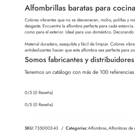
Alfombrillas baratas para cocin
Colores vibrantes que no se desvanecen, moho, polillas y m
desgaste.
Encuentra la alfombra perfecta para cada estancia. Di
como para el exterior. Ideal para uso doméstico. Decorando 
Material duradero, asequible y fácil de limpiar. Colores vi
antideslizantes hacen que esta alfombra sea perfecta para zona
Somos fabricantes y distribuidores
Tenemos un catálogo con más de 100 referencias e
0/5
(0 Reseña)
0/5
(0 Reseña)
SKU:
7350002-43
Categorías:
Alfombras
,
Alfombras de 