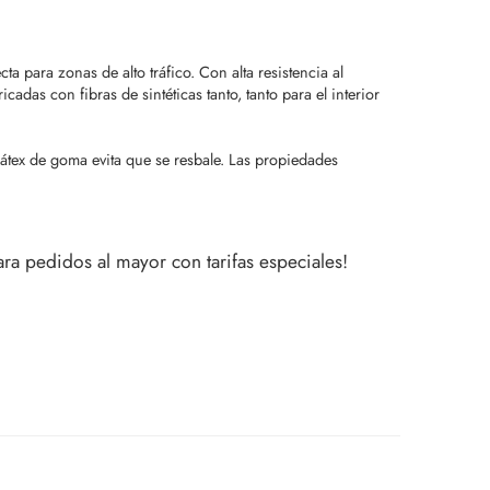
a para zonas de alto tráfico. Con alta resistencia al
cadas con fibras de sintéticas tanto, tanto para el interior
 látex de goma evita que se resbale. Las propiedades
a pedidos al mayor con tarifas especiales!