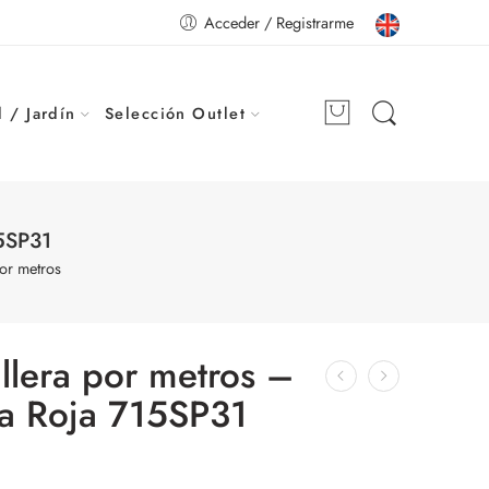
Acceder / Registrarme
 / Jardín
Selección Outlet
15SP31
por metros
llera por metros –
ca Roja 715SP31