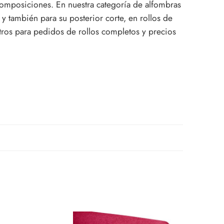
composiciones. En nuestra categoría de alfombras
 y también para su posterior corte, en rollos de
otros para pedidos de rollos completos y precios
SOLD O