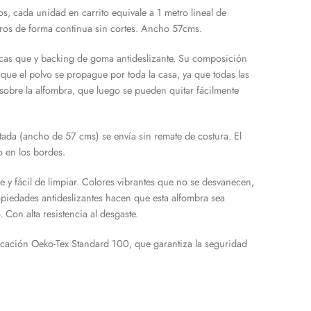
, cada unidad en carrito equivale a 1 metro lineal de
ros de forma continua sin cortes. Ancho 57cms.
icas que y backing de goma antideslizante. Su composición
 que el polvo se propague por toda la casa, ya que todas las
sobre la alfombra, que luego se pueden quitar fácilmente
da (ancho de 57 cms) se envía sin remate de costura. El
o en los bordes.
 y fácil de limpiar. Colores vibrantes que no se desvanecen,
opiedades antideslizantes hacen que esta alfombra sea
. Con alta resistencia al desgaste.
ificación Oeko-Tex Standard 100, que garantiza la seguridad