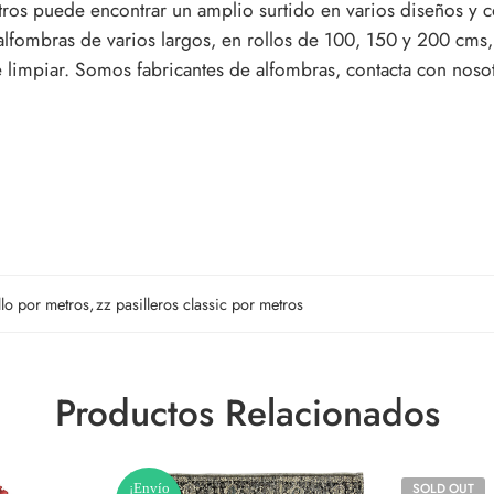
tros puede encontrar un amplio surtido en varios diseños y 
 alfombras de varios largos, en rollos de 100, 150 y 200 cms,
de limpiar. Somos fabricantes de alfombras, contacta con nos
llo por metros
,
zz pasilleros classic por metros
Productos Relacionados
¡Envío
SOLD OUT