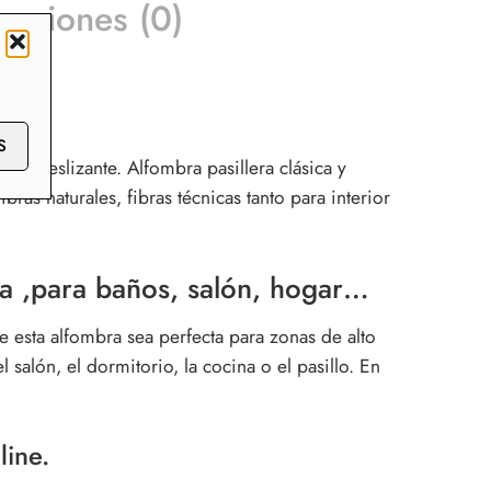
raciones (0)
S
antideslizante. Alfombra pasillera clásica y
as naturales, fibras técnicas tanto para interior
a ,para baños, salón, hogar…
 esta alfombra sea perfecta para zonas de alto
 salón, el dormitorio, la cocina o el pasillo. En
ine.