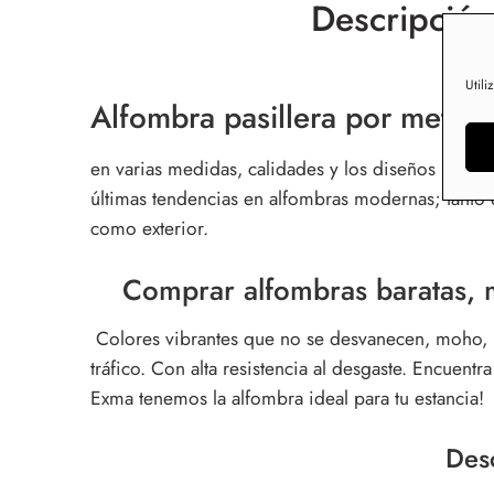
Descripción
Utili
Alfombra pasillera por metros
en varias medidas, calidades y los diseños más co
últimas tendencias en alfombras modernas; tanto en
como exterior.
Comprar alfombras baratas, 
Colores vibrantes que no se desvanecen, moho, p
tráfico. Con alta resistencia al desgaste.
Encuentra l
Exma tenemos la alfombra ideal para tu estancia!
Des