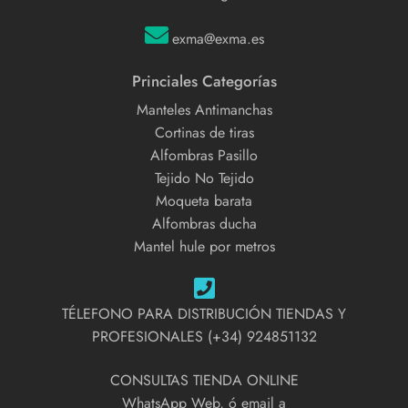
exma@exma.es
Princiales Categorías
Manteles Antimanchas
Cortinas de tiras
Alfombras Pasillo
Tejido No Tejido
Moqueta barata
Alfombras ducha
Mantel hule por metros
TÉLEFONO PARA DISTRIBUCIÓN TIENDAS Y
PROFESIONALES (+34) 924851132
CONSULTAS TIENDA ONLINE
WhatsApp Web, ó email a