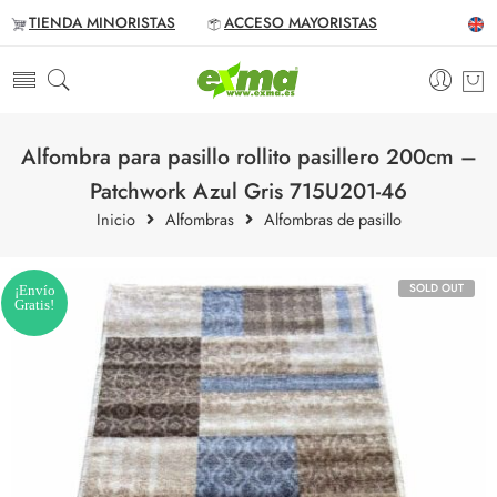
TIENDA MINORISTAS
ACCESO MAYORISTAS
Alfombra para pasillo rollito pasillero 200cm –
Patchwork Azul Gris 715U201-46
Inicio
Alfombras
Alfombras de pasillo
SOLD OUT
¡Envío
Gratis!