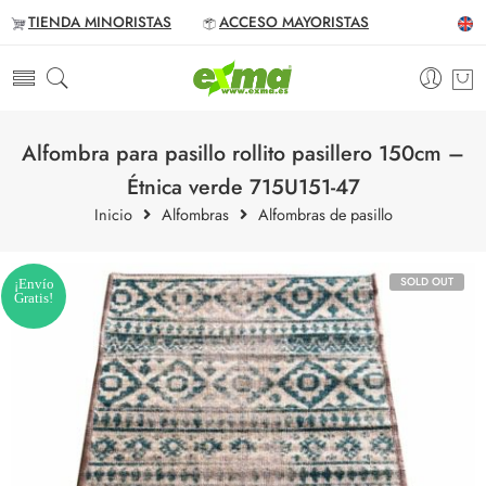
TIENDA MINORISTAS
ACCESO MAYORISTAS
Alfombra para pasillo rollito pasillero 150cm –
Étnica verde 715U151-47
Inicio
Alfombras
Alfombras de pasillo
SOLD OUT
¡Envío
Gratis!