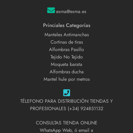
exma@exma.es
Princiales Categorías
Manteles Antimanchas
Cortinas de tiras
Alfombras Pasillo
Tejido No Tejido
Moqueta barata
Alfombras ducha
Mantel hule por metros
TÉLEFONO PARA DISTRIBUCIÓN TIENDAS Y
PROFESIONALES (+34) 924851132
CONSULTAS TIENDA ONLINE
WhatsApp Web, ó email a