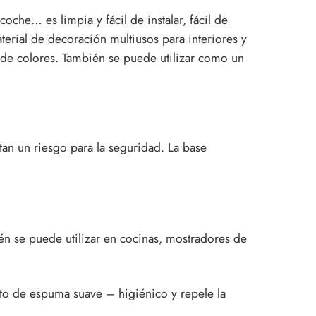
oche… es limpia y fácil de instalar, fácil de
aterial de decoración multiusos para interiores y
 de colores. También se puede utilizar como un
tan un riesgo para la seguridad. La base
ién se puede utilizar en cocinas, mostradores de
to de espuma suave – higiénico y repele la