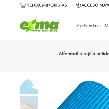
TIENDA MINORISTAS
ACCESO MAY
Mantelerías
Al
Alfombrilla rejilla ant