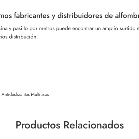
os fabricantes y distribuidores de alfomb
cina y pasillo por metros puede encontrar un amplio surtido
ios distribución.
s Antideslizantes Multiusos
Productos Relacionados