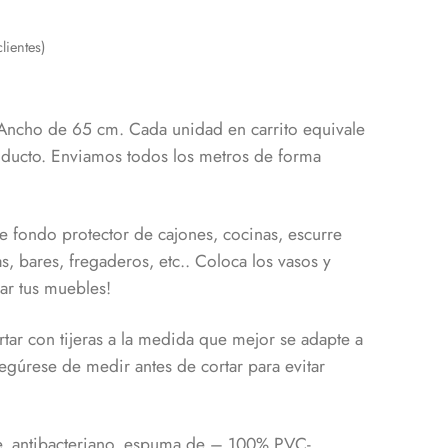
lientes)
 Ancho de 65 cm. Cada unidad en carrito equivale
oducto. Enviamos todos los metros de forma
e fondo protector de cajones, cocinas, escurre
as, bares, fregaderos, etc.. Coloca los vasos y
ñar tus muebles!
rtar con tijeras a la medida que mejor se adapte a
egúrese de medir antes de cortar para evitar
e, antibacteriano, espuma de – 100% PVC-