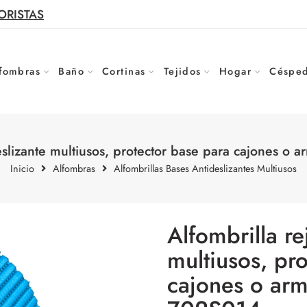
ORISTAS
fombras
Baño
Cortinas
Tejidos
Hogar
Césped
ideslizante multiusos, protector base para cajones o
Inicio
Alfombras
Alfombrillas Bases Antideslizantes Multiusos
Alfombrilla rej
multiusos, pr
cajones o arm