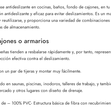
e antideslizante en cocinas, baños, fondo de cajones, en tu c
ón antideslizante y eficaz para evitar deslizamientos. Es un m
y reutilizarse, y proporciona una variedad de combinaciones
ras de almacenamiento.
ajones o armarios
queñas tienden a resbalarse rápidamente y, por tanto, represen
cción efectiva contra el deslizamiento.
n un par de tijeras y montar muy fácilmente.
do en saunas, piscinas, inodoros, talleres de trabajo, y tamb
ercado y otros lugares con diseño de drenaje.
a de – 100% PVC- Estructura básica de fibra con recubrimien