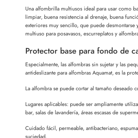
Una alfombrilla multiusos ideal para usar como bas
limpiar, buena resistencia al drenaje, buena funci
exteriores muy sencillo, que puede desmontarse 
multiuso para posavasos, escurreplatos y alfomb
Protector base para fondo de c
Especialmente, las alfombras sin sujetar y las pe
antideslizante para alfombras Aquamat, es la prote
La alfombra se puede cortar al tamaño deseado co
Lugares aplicables: puede ser ampliamente utiliza
bar, salas de lavandería, áreas escasas de superm
Cuidado fácil, permeable, antibacteriano, espum
suciedad.