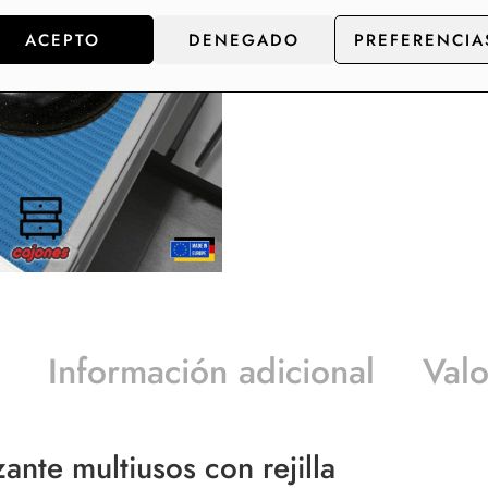
ACEPTO
DENEGADO
PREFERENCIA
Información adicional
Valo
ante multiusos con rejilla