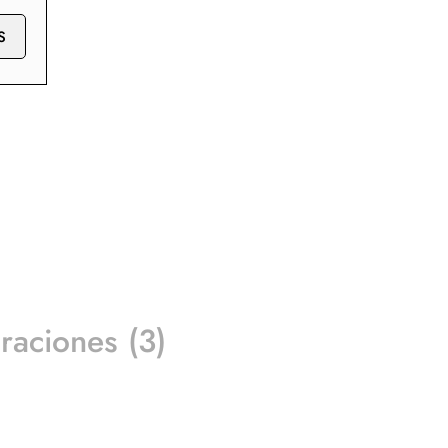
S
raciones (3)