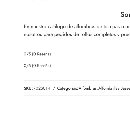
Som
En nuestro catálogo de alfombras de tela para co
nosotros para pedidos de rollos completos y prec
0/5
(0 Reseña)
0/5
(0 Reseña)
SKU:
702S014
Categorías:
Alfombras
,
Alfombrillas Base