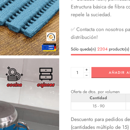
Estructura básica de fibra
repele la suciedad.
✅ Contacta con nosotros pa
distribución!
Sólo queda(n)
2204
producto(s) 
+
AÑADIR A
−
Oferta de dtos. por volumen
Cantidad
15 - 90
Descuento para pedidos de 
(cantidades múltiplo de