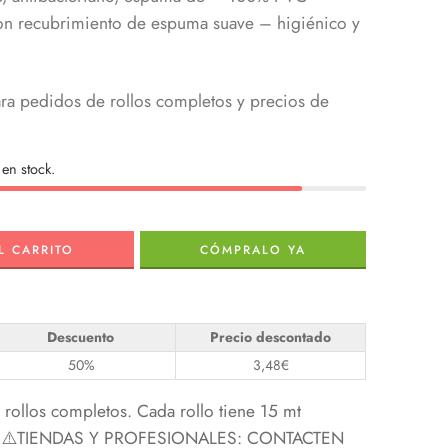
 con recubrimiento de espuma suave – higiénico y
ra pedidos de rollos completos y precios de
en stock.
L CARRITO
CÓMPRALO YA
Descuento
Precio descontado
50%
3,48
€
rollos completos. Cada rollo tiene 15 mt
 15) ⚠️TIENDAS Y PROFESIONALES: CONTACTEN